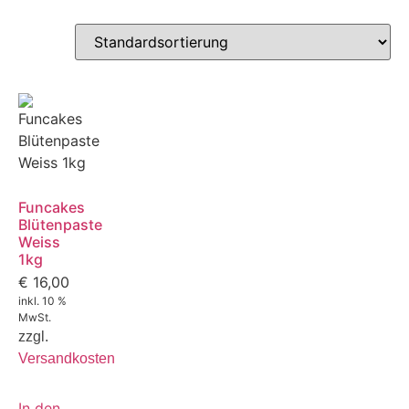
Funcakes
Blütenpaste
Weiss
1kg
€
16,00
inkl. 10 %
MwSt.
zzgl.
Versandkosten
In den