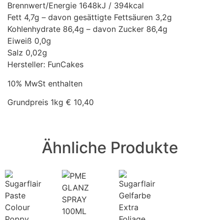
Brennwert/Energie 1648kJ / 394kcal
Fett 4,7g – davon gesättigte Fettsäuren 3,2g
Kohlenhydrate 86,4g – davon Zucker 86,4g
Eiweiß 0,0g
Salz 0,02g
Hersteller: FunCakes
10% MwSt enthalten
Grundpreis 1kg € 10,40
Ähnliche Produkte