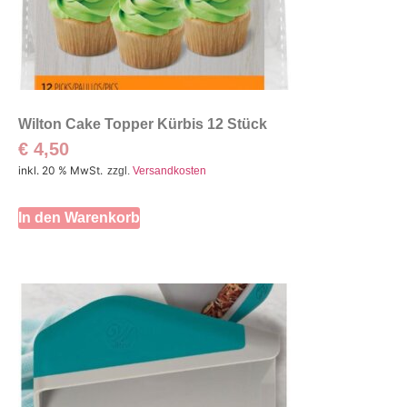
Wilton Cake Topper Kürbis 12 Stück
€
4,50
inkl. 20 % MwSt.
zzgl.
Versandkosten
In den Warenkorb