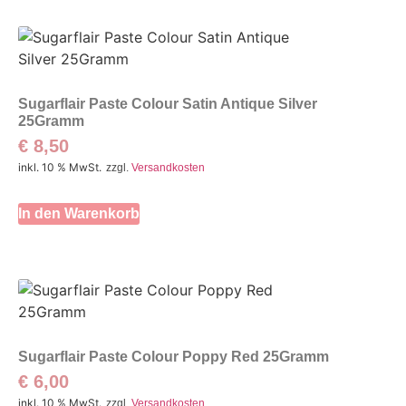
Sugarflair Paste Colour Satin Antique Silver
25Gramm
€
8,50
inkl. 10 % MwSt.
zzgl.
Versandkosten
In den Warenkorb
Sugarflair Paste Colour Poppy Red 25Gramm
€
6,00
inkl. 10 % MwSt.
zzgl.
Versandkosten