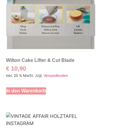
Wilton Cake Lifter & Cut Blade
€
10,90
inkl. 20 % MwSt.
zzgl.
Versandkosten
In den Warenkorb