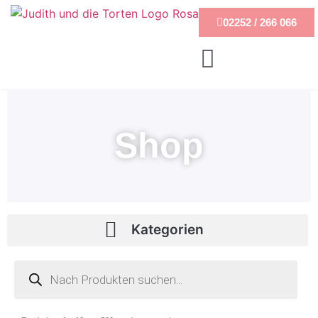
02252 / 266 066
Shop