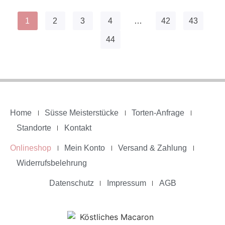
1
2
3
4
…
42
43
44
Home
Süsse Meisterstücke
Torten-Anfrage
Standorte
Kontakt
Onlineshop
Mein Konto
Versand & Zahlung
Widerrufsbelehrung
Datenschutz
Impressum
AGB