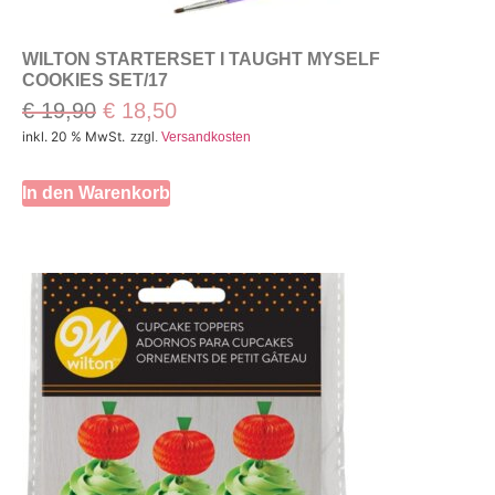
WILTON STARTERSET I TAUGHT MYSELF
COOKIES SET/17
€
19,90
€
18,50
inkl. 20 % MwSt.
zzgl.
Versandkosten
In den Warenkorb