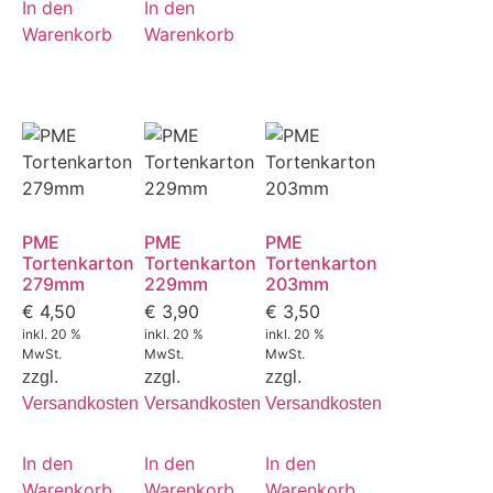
In den
In den
Warenkorb
Warenkorb
PME
PME
PME
Tortenkarton
Tortenkarton
Tortenkarton
279mm
229mm
203mm
€
4,50
€
3,90
€
3,50
inkl. 20 %
inkl. 20 %
inkl. 20 %
MwSt.
MwSt.
MwSt.
zzgl.
zzgl.
zzgl.
Versandkosten
Versandkosten
Versandkosten
In den
In den
In den
Warenkorb
Warenkorb
Warenkorb