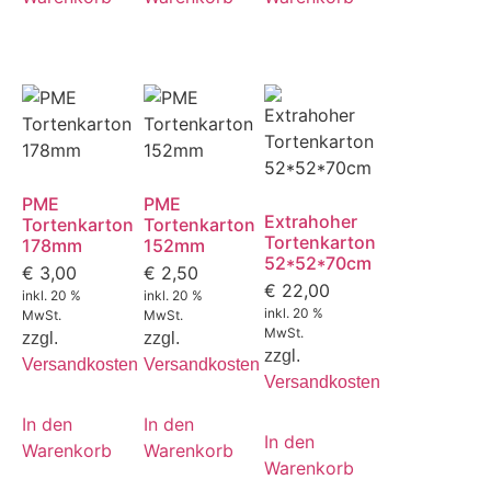
PME
PME
Extrahoher
Tortenkarton
Tortenkarton
Tortenkarton
178mm
152mm
52*52*70cm
€
3,00
€
2,50
€
22,00
inkl. 20 %
inkl. 20 %
inkl. 20 %
MwSt.
MwSt.
MwSt.
zzgl.
zzgl.
zzgl.
Versandkosten
Versandkosten
Versandkosten
In den
In den
In den
Warenkorb
Warenkorb
Warenkorb