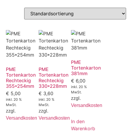
PME
Tortenkarton
PME
PME
381mm
Tortenkarton
Tortenkarton
Rechteckig
Rechteckig
€
6,00
355*254mm
330*228mm
inkl. 20 %
MwSt.
€
5,00
€
3,60
zzgl.
inkl. 20 %
inkl. 20 %
MwSt.
MwSt.
Versandkosten
zzgl.
zzgl.
Versandkosten
Versandkosten
In den
Warenkorb