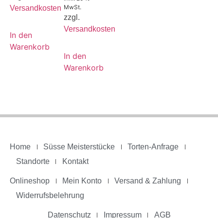
MwSt.
Versandkosten
zzgl.
Versandkosten
In den
Warenkorb
In den
Warenkorb
Home
Süsse Meisterstücke
Torten-Anfrage
Standorte
Kontakt
Onlineshop
Mein Konto
Versand & Zahlung
Widerrufsbelehrung
Datenschutz
Impressum
AGB