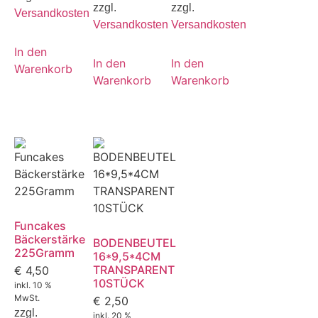
zzgl.
zzgl.
Versandkosten
Versandkosten
Versandkosten
In den
In den
In den
Warenkorb
Warenkorb
Warenkorb
Funcakes
Bäckerstärke
BODENBEUTEL
225Gramm
16*9,5*4CM
TRANSPARENT
€
4,50
10STÜCK
inkl. 10 %
MwSt.
€
2,50
zzgl.
inkl. 20 %