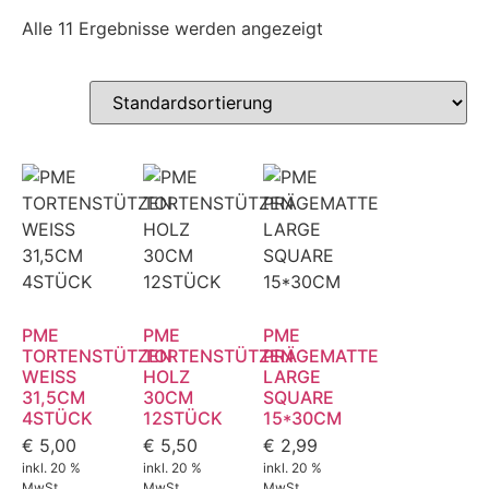
Alle 11 Ergebnisse werden angezeigt
PME
PME
PME
TORTENSTÜTZEN
TORTENSTÜTZEN
PRÄGEMATTE
WEISS
HOLZ
LARGE
31,5CM
30CM
SQUARE
4STÜCK
12STÜCK
15*30CM
€
5,00
€
5,50
€
2,99
inkl. 20 %
inkl. 20 %
inkl. 20 %
MwSt.
MwSt.
MwSt.