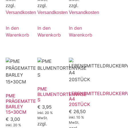
zzgl.
zzgl.
zzgl.
Versandkosten
Versandkosten
Versandkosten
In den
In den
In den
Warenkorb
Warenkorb
Warenkorb
PME
LEBENSMITTELDRUCKERP
BLUMENTORTENVASE
PME
A4
S
PRÄGEMATTE
20STÜCK
BARLEY
€
3,95
€
26,50
15*30CM
inkl. 20 %
inkl. 10 %
MwSt.
€
3,00
MwSt.
zzgl.
inkl. 20 %