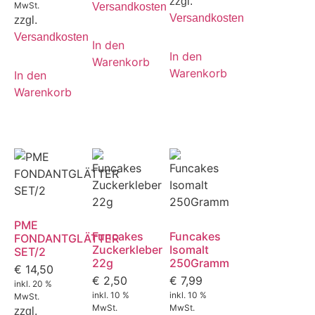
zzgl.
MwSt.
Versandkosten
Versandkosten
zzgl.
Versandkosten
In den
In den
Warenkorb
Warenkorb
In den
Warenkorb
PME
Funcakes
Funcakes
FONDANTGLÄTTER
Zuckerkleber
Isomalt
SET/2
22g
250Gramm
€
14,50
€
2,50
€
7,99
inkl. 20 %
inkl. 10 %
inkl. 10 %
MwSt.
MwSt.
MwSt.
zzgl.