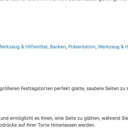
Werkzeug & Hilfsmittel
,
Backen
,
Präsentation
,
Werkzeug & Hi
größeren Festtagstorten perfekt glatte, saubere Seiten zu 
und ermöglicht es Ihnen, eine Seite zu glätten, während Si
bdrücke auf Ihrer Torte hinterlassen werden.