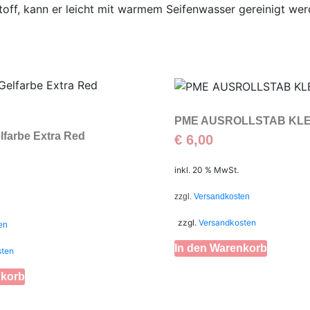
toff, kann er leicht mit warmem Seifenwasser gereinigt wer
PME AUSROLLSTAB KLE
elfarbe Extra Red
€
6,00
inkl. 20 % MwSt.
zzgl.
Versandkosten
zzgl.
Versandkosten
en
In den Warenkorb
sten
nkorb