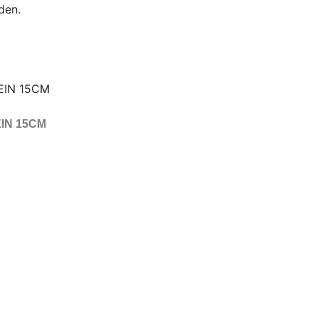
den.
IN 15CM