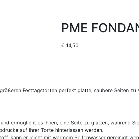
PME FONDAN
€
14,50
größeren Festtagstorten perfekt glatte, saubere Seiten zu 
und ermöglicht es Ihnen, eine Seite zu glätten, während Si
bdrücke auf Ihrer Torte hinterlassen werden.
toff, kann er leicht mit warmem Seifenwasser gereinigt wer