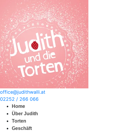
Zum
Inhalt
springen
office@judithwalli.at
02252 / 266 066
Home
Über Judith
Torten
Geschäft