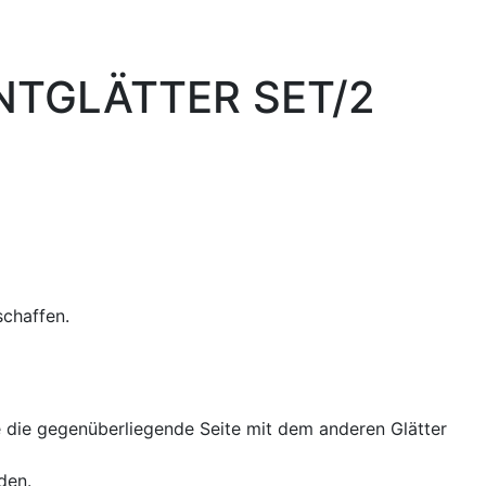
TGLÄTTER SET/2
schaffen.
e die gegenüberliegende Seite mit dem anderen Glätter
den.