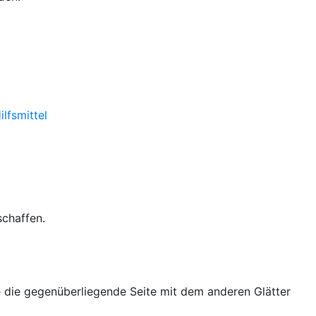
lfsmittel
schaffen.
e die gegenüberliegende Seite mit dem anderen Glätter