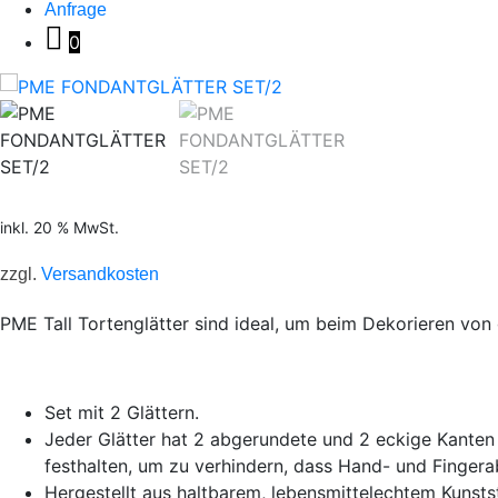
Anfrage
0
inkl. 20 % MwSt.
zzgl.
Versandkosten
PME Tall Tortenglätter sind ideal, um beim Dekorieren von 
Set mit 2 Glättern.
Jeder Glätter hat 2 abgerundete und 2 eckige Kanten 
festhalten, um zu verhindern, dass Hand- und Fingera
Hergestellt aus haltbarem, lebensmittelechtem Kunsts