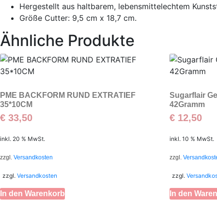
Hergestellt aus haltbarem, lebensmittelechtem Kunsts
Größe Cutter: 9,5 cm x 18,7 cm.
Ähnliche Produkte
PME BACKFORM RUND EXTRATIEF
Sugarflair G
35*10CM
42Gramm
€
33,50
€
12,50
inkl. 20 % MwSt.
inkl. 10 % MwSt.
zzgl.
Versandkosten
zzgl.
Versandkost
zzgl.
Versandkosten
zzgl.
Versandko
In den Warenkorb
In den Ware