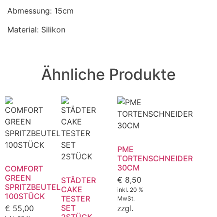
Abmessung: 15cm
Material: Silikon
Ähnliche Produkte
PME
TORTENSCHNEIDER
30CM
COMFORT
GREEN
€
8,50
STÄDTER
SPRITZBEUTEL
CAKE
inkl. 20 %
100STÜCK
TESTER
MwSt.
SET
€
55,00
zzgl.