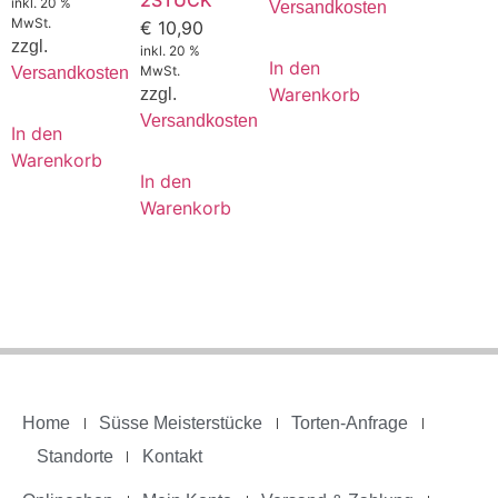
2STÜCK
inkl. 20 %
Versandkosten
MwSt.
€
10,90
zzgl.
inkl. 20 %
In den
MwSt.
Versandkosten
Warenkorb
zzgl.
Versandkosten
In den
Warenkorb
In den
Warenkorb
Home
Süsse Meisterstücke
Torten-Anfrage
Standorte
Kontakt