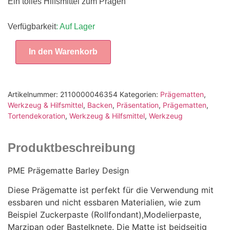
Ein tolles Hilfsmittel zum Prägen
Verfügbarkeit
: Auf Lager
In den Warenkorb
Artikelnummer:
2110000046354
Kategorien:
Prägematten
,
Werkzeug & Hilfsmittel
,
Backen
,
Präsentation
,
Prägematten
,
Tortendekoration
,
Werkzeug & Hilfsmittel
,
Werkzeug
Produktbeschreibung
PME Prägematte Barley Design
Diese Prägematte ist perfekt für die Verwendung mit
essbaren und nicht essbaren Materialien, wie zum
Beispiel Zuckerpaste (Rollfondant),Modelierpaste,
Marzipan oder Bastelknete. Die Matte ist beidseitig