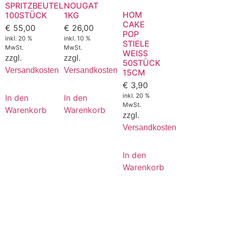
SPRITZBEUTEL
NOUGAT
HOM
100STÜCK
1KG
CAKE
€
55,00
€
26,00
POP
inkl. 20 %
inkl. 10 %
STIELE
MwSt.
MwSt.
WEISS
zzgl.
zzgl.
50STÜCK
Versandkosten
Versandkosten
15CM
€
3,90
inkl. 20 %
In den
In den
MwSt.
Warenkorb
Warenkorb
zzgl.
Versandkosten
In den
Warenkorb