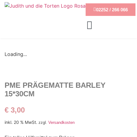
02252 / 266 066
Loading...
PME PRÄGEMATTE BARLEY
15*30CM
€
3,00
inkl. 20 % MwSt.
zzgl.
Versandkosten