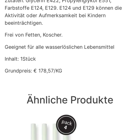
Zutaten: Glycerin E422, Propylenglykol E551,
Farbstoffe E124, E129. E124 und E129 können die
Aktivität oder Aufmerksamkeit bei Kindern
beeinträchtigen.
Frei von Fetten, Koscher.
Geeignet für alle wasserlöslichen Lebensmittel
Inhalt: 1Stück
Grundpreis: € 178,57/KG
Ähnliche Produkte