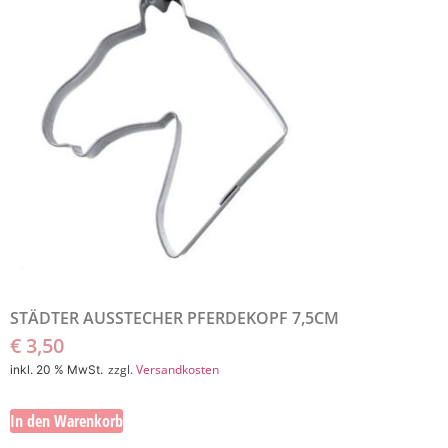
STÄDTER AUSSTECHER PFERDEKOPF 7,5CM
€
3,50
zzgl.
Versandkosten
inkl. 20 % MwSt.
In den Warenkorb