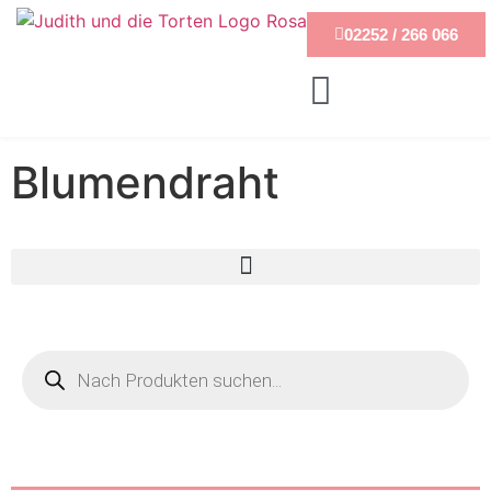
02252 / 266 066
Blumendraht