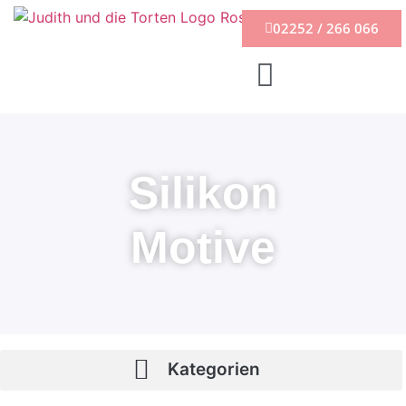
02252 / 266 066
Silikon
Motive