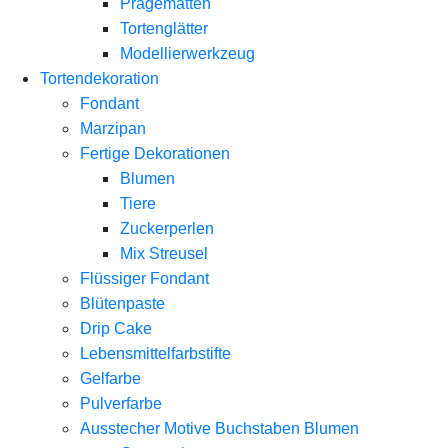
Prägematten
Tortenglätter
Modellierwerkzeug
Tortendekoration
Fondant
Marzipan
Fertige Dekorationen
Blumen
Tiere
Zuckerperlen
Mix Streusel
Flüssiger Fondant
Blütenpaste
Drip Cake
Lebensmittelfarbstifte
Gelfarbe
Pulverfarbe
Ausstecher Motive Buchstaben Blumen