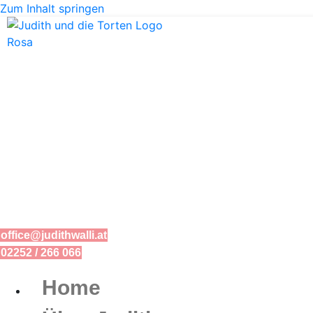
Zum Inhalt springen
office@judithwalli.at
02252 / 266 066
Home