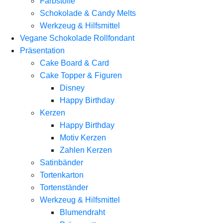
Farbstoffe
Schokolade & Candy Melts
Werkzeug & Hilfsmittel
Vegane Schokolade Rollfondant
Präsentation
Cake Board & Card
Cake Topper & Figuren
Disney
Happy Birthday
Kerzen
Happy Birthday
Motiv Kerzen
Zahlen Kerzen
Satinbänder
Tortenkarton
Tortenständer
Werkzeug & Hilfsmittel
Blumendraht