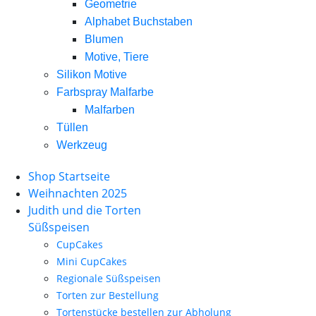
Geometrie
Alphabet Buchstaben
Blumen
Motive, Tiere
Silikon Motive
Farbspray Malfarbe
Malfarben
Tüllen
Werkzeug
Shop Startseite
Weihnachten 2025
Judith und die Torten
Süßspeisen
CupCakes
Mini CupCakes
Regionale Süßspeisen
Torten zur Bestellung
Tortenstücke bestellen zur Abholung