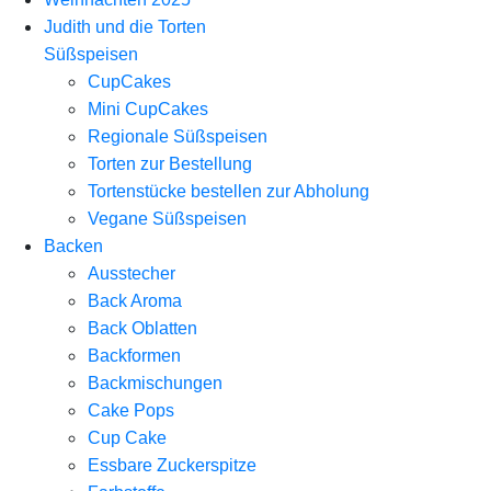
Judith und die Torten
Süßspeisen
CupCakes
Mini CupCakes
Regionale Süßspeisen
Torten zur Bestellung
Tortenstücke bestellen zur Abholung
Vegane Süßspeisen
Backen
Ausstecher
Back Aroma
Back Oblatten
Backformen
Backmischungen
Cake Pops
Cup Cake
Essbare Zuckerspitze