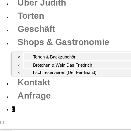
Über Judith
Torten
Geschäft
Shops & Gastronomie
Torten & Backzubehör
Brötchen & Wein Das Friedrich
Tisch reservieren (Der Ferdinand)
Kontakt
Anfrage
0