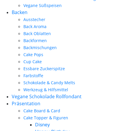
Vegane Süßspeisen
Backen
Ausstecher
Back Aroma
Back Oblatten
Backformen
Backmischungen
Cake Pops
Cup Cake
Essbare Zuckerspitze
Farbstoffe
Schokolade & Candy Melts
Werkzeug & Hilfsmittel
Vegane Schokolade Rollfondant
Präsentation
Cake Board & Card
Cake Topper & Figuren
Disney