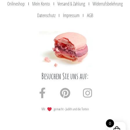
Onlineshop
Mein Konto
Versand & Zahlung
Widerrufsbelehrung
Datenschutz
Impressum
AGB
Besuchen Sie uns auf:
Mit
gemacht - Judith und die Torten
0