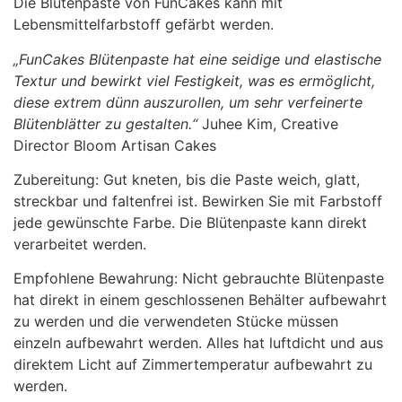
Die Blütenpaste von FunCakes kann mit
Lebensmittelfarbstoff gefärbt werden.
„FunCakes Blütenpaste hat eine seidige und elastische
Textur und bewirkt viel Festigkeit, was es ermöglicht,
diese extrem dünn auszurollen, um sehr verfeinerte
Blütenblätter zu gestalten.“
Juhee Kim, Creative
Director Bloom Artisan Cakes
Zubereitung: Gut kneten, bis die Paste weich, glatt,
streckbar und faltenfrei ist. Bewirken Sie mit Farbstoff
jede gewünschte Farbe. Die Blütenpaste kann direkt
verarbeitet werden.
Empfohlene Bewahrung: Nicht gebrauchte Blütenpaste
hat direkt in einem geschlossenen Behälter aufbewahrt
zu werden und die verwendeten Stücke müssen
einzeln aufbewahrt werden. Alles hat luftdicht und aus
direktem Licht auf Zimmertemperatur aufbewahrt zu
werden.