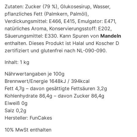
Zutaten: Zucker (79 %), Glukosesirup, Wasser,
pflanzliches Fett (Palmkern, Palmöl),
Verdickungsmittel: E466, E415, Emulgator: E471,
natürliches Aroma, Konservierungsstoff: E202,
Säuerungsmittel: E330. Kann Spuren von
Mandeln
enthalten. Dieses Produkt ist Halal und Koscher D
zertifiziert und glutenfrei nach NL-090-090.
Inhalt: 1 kg
Nährwertangaben je 100g
Brennwert/Energie 1648kJ / 394kcal
Fett 4,7g – davon gesättigte Fettsäuren 3,2g
Kohlenhydrate 86,4g – davon Zucker 86,4g
Eiweiß 0g
Salz 0,2g
Hersteller: FunCakes
10% MwSt enthalten