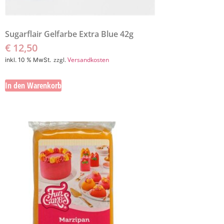
Sugarflair Gelfarbe Extra Blue 42g
€
12,50
zzgl.
Versandkosten
inkl. 10 % MwSt.
In den Warenkorb