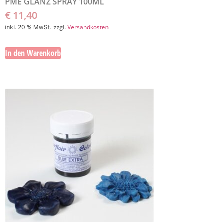
PME GLANZ SPRAY 100ML
€
11,40
zzgl.
Versandkosten
inkl. 20 % MwSt.
In den Warenkorb