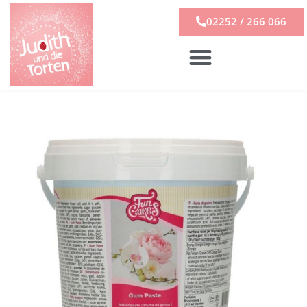
02252 / 266 066