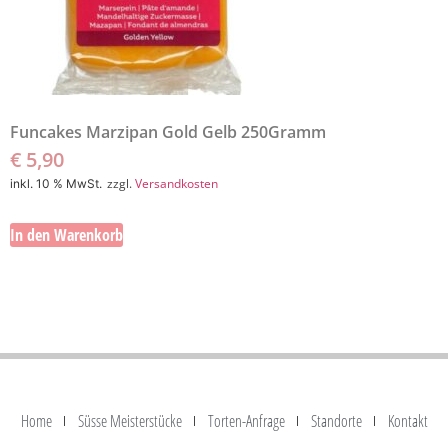
Funcakes Marzipan Gold Gelb 250Gramm
€
5,90
zzgl.
Versandkosten
inkl. 10 % MwSt.
In den Warenkorb
Home
Süsse Meisterstücke
Torten-Anfrage
Standorte
Kontakt