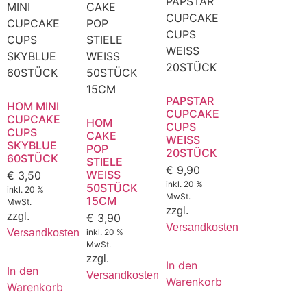
PAPSTAR
HOM MINI
CUPCAKE
CUPCAKE
HOM
CUPS
CUPS
CAKE
WEISS
SKYBLUE
POP
20STÜCK
60STÜCK
STIELE
€
9,90
WEISS
€
3,50
inkl. 20 %
50STÜCK
inkl. 20 %
MwSt.
15CM
MwSt.
zzgl.
zzgl.
€
3,90
Versandkosten
Versandkosten
inkl. 20 %
MwSt.
zzgl.
In den
In den
Versandkosten
Warenkorb
Warenkorb