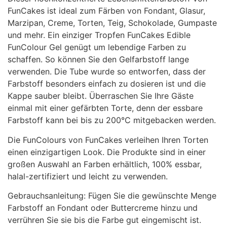
FunCakes ist ideal zum Färben von Fondant, Glasur,
Marzipan, Creme, Torten, Teig, Schokolade, Gumpaste
und mehr. Ein einziger Tropfen FunCakes Edible
FunColour Gel genügt um lebendige Farben zu
schaffen. So können Sie den Gelfarbstoff lange
verwenden. Die Tube wurde so entworfen, dass der
Farbstoff besonders einfach zu dosieren ist und die
Kappe sauber bleibt. Überraschen Sie Ihre Gäste
einmal mit einer gefärbten Torte, denn der essbare
Farbstoff kann bei bis zu 200°C mitgebacken werden.
Die FunColours von FunCakes verleihen Ihren Torten
einen einzigartigen Look. Die Produkte sind in einer
großen Auswahl an Farben erhältlich, 100% essbar,
halal-zertifiziert und leicht zu verwenden.
Gebrauchsanleitung: Fügen Sie die gewünschte Menge
Farbstoff an Fondant oder Buttercreme hinzu und
verrühren Sie sie bis die Farbe gut eingemischt ist.