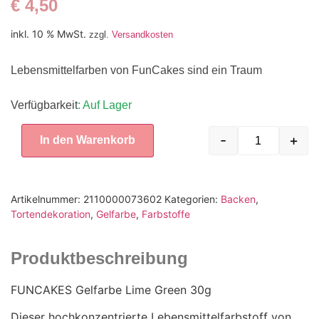
€
4,50
inkl. 10 % MwSt.
zzgl.
Versandkosten
Lebensmittelfarben von FunCakes sind ein Traum
Verfügbarkeit
: Auf Lager
-
+
In den Warenkorb
Artikelnummer:
2110000073602
Kategorien:
Backen
,
Tortendekoration
,
Gelfarbe
,
Farbstoffe
Produktbeschreibung
FUNCAKES Gelfarbe Lime Green 30g
Dieser hochkonzentrierte Lebensmittelfarbstoff von