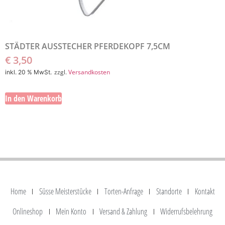
STÄDTER AUSSTECHER PFERDEKOPF 7,5CM
€
3,50
zzgl.
Versandkosten
inkl. 20 % MwSt.
In den Warenkorb
Home
Süsse Meisterstücke
Torten-Anfrage
Standorte
Kontakt
Onlineshop
Mein Konto
Versand & Zahlung
Widerrufsbelehrung