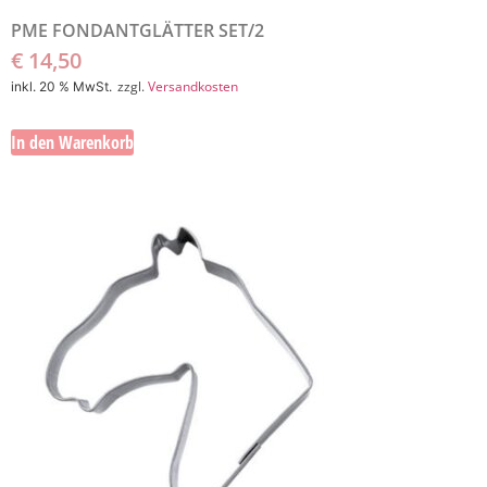
PME FONDANTGLÄTTER SET/2
€
14,50
zzgl.
Versandkosten
inkl. 20 % MwSt.
In den Warenkorb