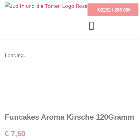
02252 / 266 066
Loading...
Funcakes Aroma Kirsche 120Gramm
€
7,50