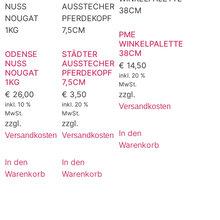
PME
WINKELPALETTE
38CM
ODENSE
STÄDTER
NUSS
AUSSTECHER
€
14,50
NOUGAT
PFERDEKOPF
inkl. 20 %
1KG
7,5CM
MwSt.
€
26,00
€
3,50
zzgl.
inkl. 10 %
inkl. 20 %
Versandkosten
MwSt.
MwSt.
zzgl.
zzgl.
In den
Versandkosten
Versandkosten
Warenkorb
In den
In den
Warenkorb
Warenkorb