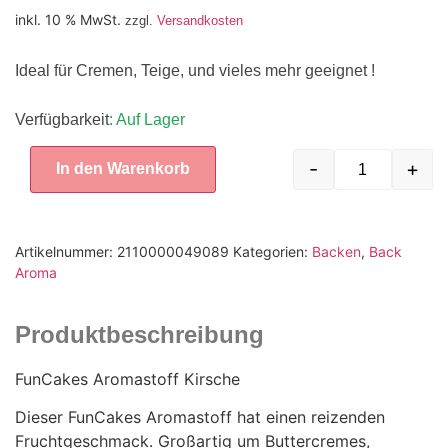
inkl. 10 % MwSt.
zzgl.
Versandkosten
Ideal für Cremen, Teige, und vieles mehr geeignet !
Verfügbarkeit
: Auf Lager
-
+
In den Warenkorb
Artikelnummer:
2110000049089
Kategorien:
Backen
,
Back
Aroma
Produktbeschreibung
FunCakes Aromastoff Kirsche
Dieser FunCakes Aromastoff hat einen reizenden
Fruchtgeschmack. Großartig um Buttercremes,