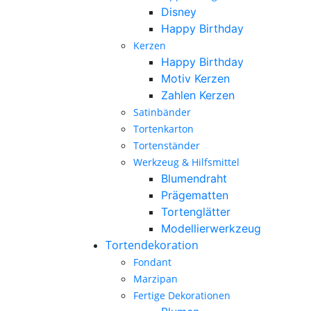
Disney
Happy Birthday
Kerzen
Happy Birthday
Motiv Kerzen
Zahlen Kerzen
Satinbänder
Tortenkarton
Tortenständer
Werkzeug & Hilfsmittel
Blumendraht
Prägematten
Tortenglätter
Modellierwerkzeug
Tortendekoration
Fondant
Marzipan
Fertige Dekorationen