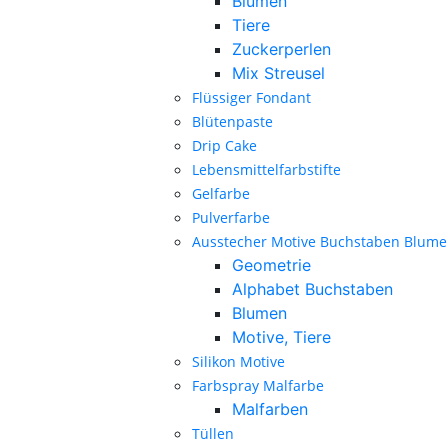
Blumen
Tiere
Zuckerperlen
Mix Streusel
Flüssiger Fondant
Blütenpaste
Drip Cake
Lebensmittelfarbstifte
Gelfarbe
Pulverfarbe
Ausstecher Motive Buchstaben Blum
Geometrie
Alphabet Buchstaben
Blumen
Motive, Tiere
Silikon Motive
Farbspray Malfarbe
Malfarben
Tüllen