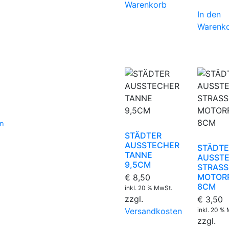
Warenkorb
In den
Warenk
en
STÄDTER
AUSSTECHER
STÄDTE
TANNE
AUSST
9,5CM
STRAS
MOTOR
€
8,50
8CM
inkl. 20 % MwSt.
zzgl.
€
3,50
Versandkosten
inkl. 20 %
zzgl.