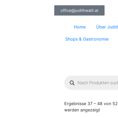
office@judithwalli.at
Home
Über Judit
Shops & Gastronomie
Ergebnisse 37 – 48 von 5
werden angezeigt