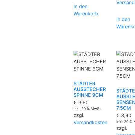
Versand
In den
Warenkorb
In den
Warenk
STÄDTER
AUSSTECHER
STÄDTE
SPINNE 9CM
AUSST
SENSE
€
3,90
7,5CM
inkl. 20 % MwSt.
zzgl.
€
3,90
Versandkosten
inkl. 20 %
zzgl.