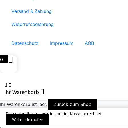
Versand & Zahlung
Widerrufsbelehrung
Datenschutz
Impressum
AGB
0
0
Ihr Warenkorb
Ihr Warenkorb ist leer.
Zurück zum Shop
Die Versandkosten werden an der Kasse berechnet.
Weiter einkaufen