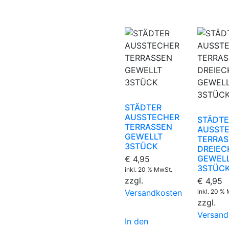
STÄDTER
AUSSTECHER
STÄDTE
TERRASSEN
AUSST
GEWELLT
TERRA
3STÜCK
DREIEC
GEWEL
€
4,95
3STÜC
inkl. 20 % MwSt.
zzgl.
€
4,95
Versandkosten
inkl. 20 %
zzgl.
Versand
In den