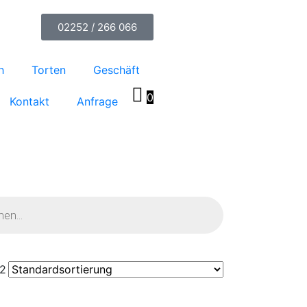
02252 / 266 066
h
Torten
Geschäft
0
Kontakt
Anfrage
22