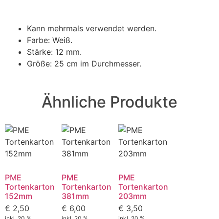
Kann mehrmals verwendet werden.
Farbe: Weiß.
Stärke: 12 mm.
Größe: 25 cm im Durchmesser.
Ähnliche Produkte
PME
PME
PME
Tortenkarton
Tortenkarton
Tortenkarton
152mm
381mm
203mm
€
2,50
€
6,00
€
3,50
inkl. 20 %
inkl. 20 %
inkl. 20 %