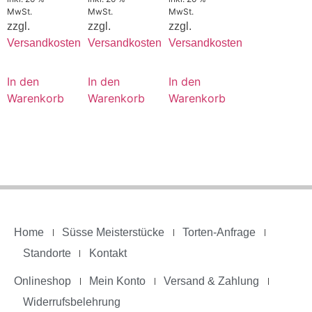
MwSt.
MwSt.
MwSt.
zzgl.
zzgl.
zzgl.
Versandkosten
Versandkosten
Versandkosten
In den
In den
In den
Warenkorb
Warenkorb
Warenkorb
Home
Süsse Meisterstücke
Torten-Anfrage
Standorte
Kontakt
Onlineshop
Mein Konto
Versand & Zahlung
Widerrufsbelehrung