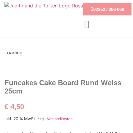
02252 / 266 066
Loading...
Funcakes Cake Board Rund Weiss
25cm
€
4,50
inkl. 20 % MwSt.
zzgl.
Versandkosten