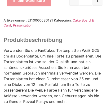
-
+
In den Warenkorb
Artikelnummer:
2110000086121
Kategorien:
Cake Board &
Card
,
Präsentation
Produktbeschreibung
Verwenden Sie die FunCakes Tortenplatten Weiß Ø25
cm als Bodenplatte, um Ihre Torte zu präsentieren. Die
Tortenplatten ist von solider Qualität und hat ein
schönes luxuriöses Aussehen. Sie kann auch bei
normalem Gebrauch mehrmals verwendet werden. Die
Tortenplatten hat einen Durchmesser von 25 cm und
eine Dicke von 12 mm. Perfekt, um Ihre Torte zu
präsentieren! Die weiße Farbe kann für verschiedene
Anlässe verwendet werden, von Geburtstagen bis hin
zu Gender Reveal Partys und mehr.