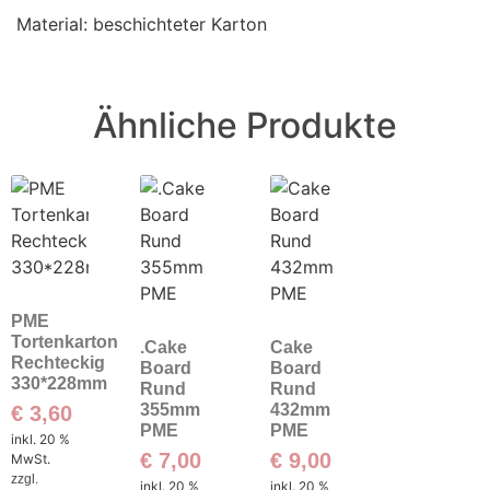
Material: beschichteter Karton
Ähnliche Produkte
PME
Tortenkarton
.Cake
Cake
Rechteckig
Board
Board
330*228mm
Rund
Rund
355mm
432mm
€
3,60
PME
PME
inkl. 20 %
€
7,00
€
9,00
MwSt.
zzgl.
inkl. 20 %
inkl. 20 %