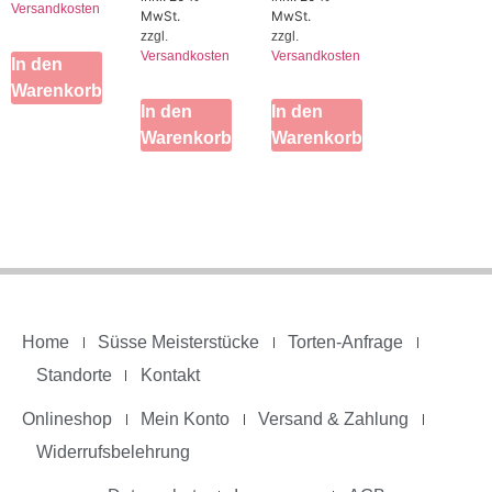
Versandkosten
MwSt.
MwSt.
zzgl.
zzgl.
Versandkosten
Versandkosten
In den
Warenkorb
In den
In den
Warenkorb
Warenkorb
Home
Süsse Meisterstücke
Torten-Anfrage
Standorte
Kontakt
Onlineshop
Mein Konto
Versand & Zahlung
Widerrufsbelehrung