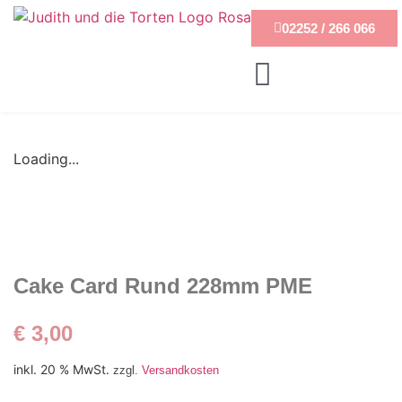
02252 / 266 066
Loading...
Cake Card Rund 228mm PME
€
3,00
inkl. 20 % MwSt.
zzgl.
Versandkosten