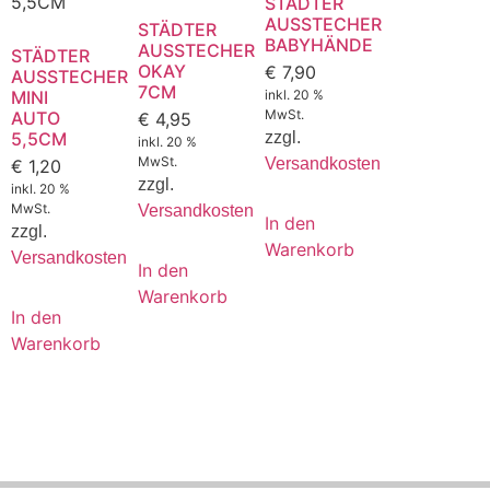
STÄDTER
AUSSTECHER
STÄDTER
BABYHÄNDE
AUSSTECHER
STÄDTER
OKAY
€
7,90
AUSSTECHER
7CM
MINI
inkl. 20 %
MwSt.
AUTO
€
4,95
5,5CM
zzgl.
inkl. 20 %
MwSt.
Versandkosten
€
1,20
zzgl.
inkl. 20 %
MwSt.
Versandkosten
In den
zzgl.
Warenkorb
Versandkosten
In den
Warenkorb
In den
Warenkorb