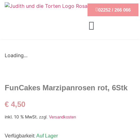
02252 / 266 066
Loading...
FunCakes Marzipanrosen rot, 6Stk
€
4,50
inkl. 10 % MwSt.
zzgl.
Versandkosten
Verfügbarkeit
: Auf Lager