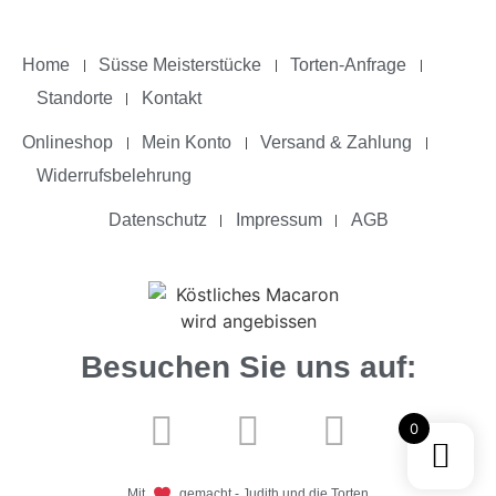
Home
Süsse Meisterstücke
Torten-Anfrage
Standorte
Kontakt
Onlineshop
Mein Konto
Versand & Zahlung
Widerrufsbelehrung
Datenschutz
Impressum
AGB
Besuchen Sie uns auf:
0
Mit
gemacht - Judith und die Torten