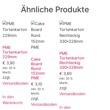
Ähnliche Produkte
PME
Tortenkarton
PME
229mm
Tortenkarton
Cake
Rechteckig
€
3,90
Board
330*228mm
inkl. 20 %
Rund
MwSt.
152mm
€
3,60
zzgl.
PME
inkl. 20 %
MwSt.
Versandkosten
€
3,10
zzgl.
inkl. 20 %
MwSt.
Versandkosten
In den
zzgl.
Warenkorb
Versandkosten
In den