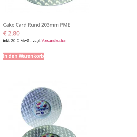
Cake Card Rund 203mm PME
€
2,80
inkl. 20 % MwSt.
zzgl.
Versandkosten
In den Warenkorb