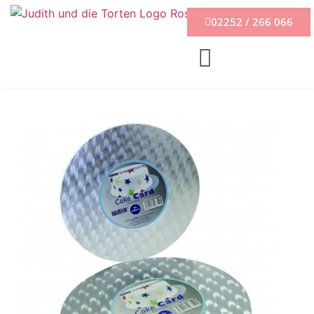
02252 / 266 066