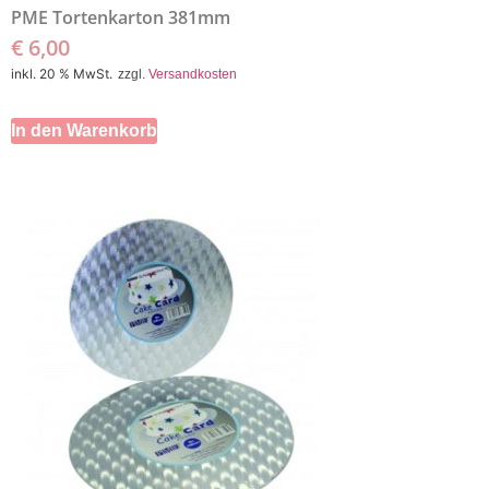
PME Tortenkarton 381mm
€
6,00
inkl. 20 % MwSt.
zzgl.
Versandkosten
In den Warenkorb