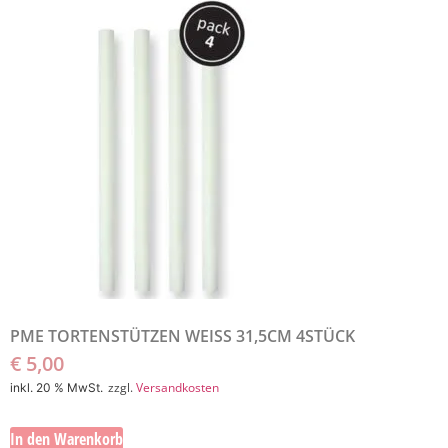
PME TORTENSTÜTZEN WEISS 31,5CM 4STÜCK
€
5,00
zzgl.
Versandkosten
inkl. 20 % MwSt.
In den Warenkorb