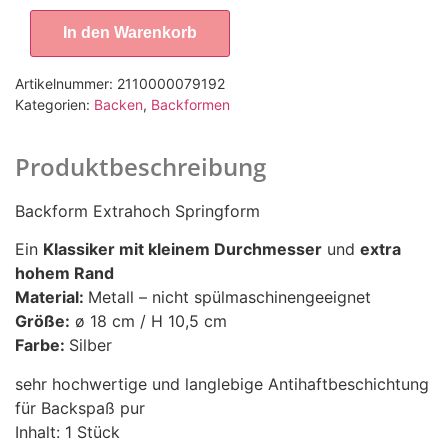
In den Warenkorb
Artikelnummer:
2110000079192
Kategorien:
Backen
,
Backformen
Produktbeschreibung
Backform Extrahoch Springform
Ein
Klassiker mit kleinem Durchmesser
und
extra
hohem Rand
Material:
Metall – nicht spülmaschinengeeignet
Größe:
ø 18 cm / H 10,5 cm
Farbe:
Silber
sehr hochwertige und langlebige Antihaftbeschichtung
für Backspaß pur
Inhalt: 1 Stück