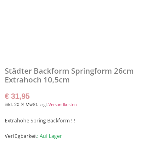
Städter Backform Springform 26cm
Extrahoch 10,5cm
€
31,95
inkl. 20 % MwSt.
zzgl.
Versandkosten
Extrahohe Spring Backform !!!
Verfügbarkeit
: Auf Lager