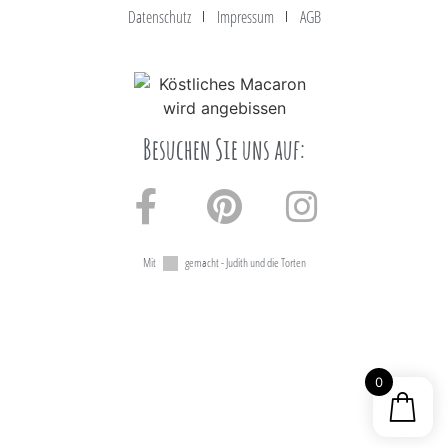
Datenschutz
Impressum
AGB
Besuchen Sie uns auf:
Mit
gemacht - Judith und die Torten
0