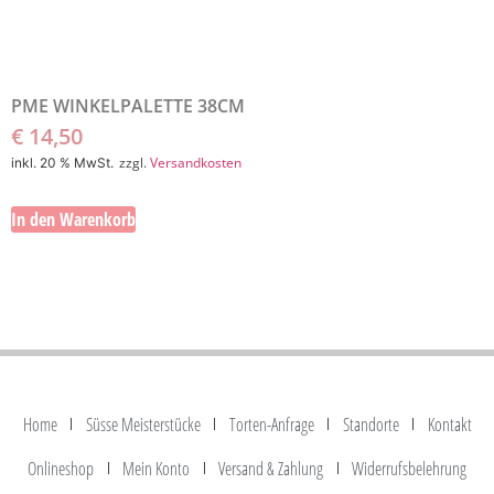
PME WINKELPALETTE 38CM
€
14,50
zzgl.
Versandkosten
inkl. 20 % MwSt.
In den Warenkorb
Home
Süsse Meisterstücke
Torten-Anfrage
Standorte
Kontakt
Onlineshop
Mein Konto
Versand & Zahlung
Widerrufsbelehrung