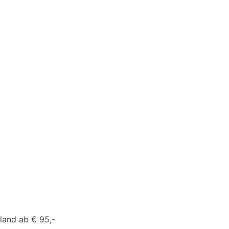
land ab € 95,-