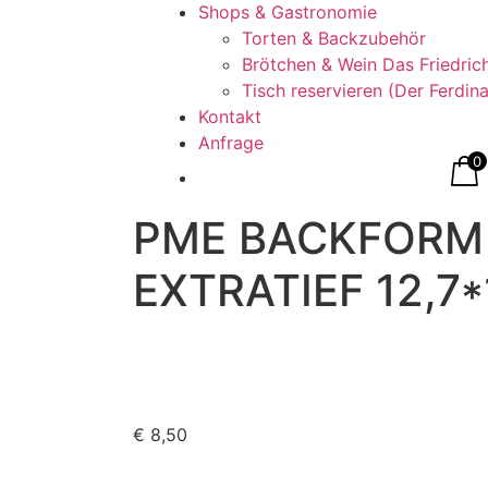
Shops & Gastronomie
Torten & Backzubehör
Brötchen & Wein Das Friedric
Tisch reservieren (Der Ferdin
Kontakt
Anfrage
0
PME BACKFORM
EXTRATIEF 12,7
€
8,50