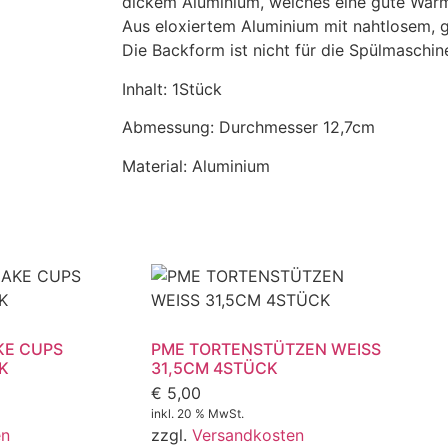
dickem Aluminium, welches eine gute Wärm
Aus eloxiertem Aluminium mit nahtlosem, 
Die Backform ist nicht für die Spülmaschin
Inhalt: 1Stück
Abmessung: Durchmesser 12,7cm
Material: Aluminium
KE CUPS
PME TORTENSTÜTZEN WEISS
K
31,5CM 4STÜCK
€
5,00
inkl. 20 % MwSt.
en
zzgl.
Versandkosten