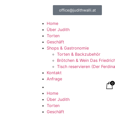
office@judithwalli.at
Home
Über Judith
Torten
Geschäft
Shops & Gastronomie
Torten & Backzubehör
Brötchen & Wein Das Friedric
Tisch reservieren (Der Ferdin
Kontakt
Anfrage
0
Home
Über Judith
Torten
Geschäft