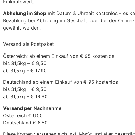
Einkaufswert.
Abholung im Shop
mit Datum & Uhrzeit kostenlos – es k
Bezahlung bei Abholung im Geschäft oder bei der Online
gewählt werden.
Versand als Postpaket
Österreich: ab einem Einkauf von € 95 kostenlos
bis 31,5kg – € 9,50
ab 31,5kg – € 17,90
Deutschland ab einem Einkauf von € 95 kostenlos
bis 31,5kg – € 9,50
ab 31,5kg – € 19,90
Versand per Nachnahme
Österreich € 6,50
Deutschland € 6,50
Diese Kosten verstehen sich inkl. MwSt und aller gesetzl