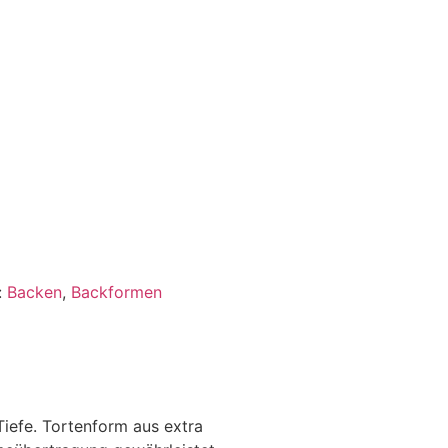
:
Backen
,
Backformen
g
iefe. Tortenform aus extra