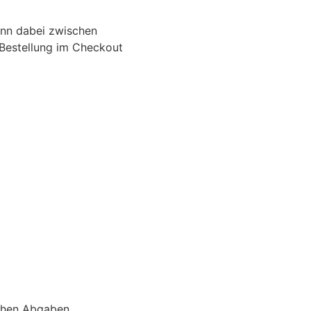
ann dabei zwischen
-Bestellung im Checkout
ichen Abgaben.