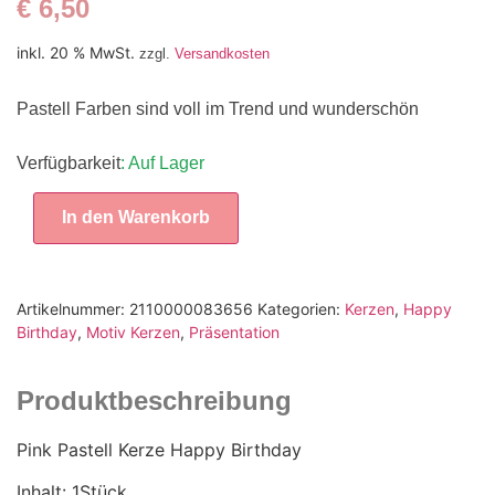
€
6,50
inkl. 20 % MwSt.
zzgl.
Versandkosten
Pastell Farben sind voll im Trend und wunderschön
Verfügbarkeit
: Auf Lager
In den Warenkorb
Artikelnummer:
2110000083656
Kategorien:
Kerzen
,
Happy
Birthday
,
Motiv Kerzen
,
Präsentation
Produktbeschreibung
Pink Pastell Kerze Happy Birthday
Inhalt: 1Stück