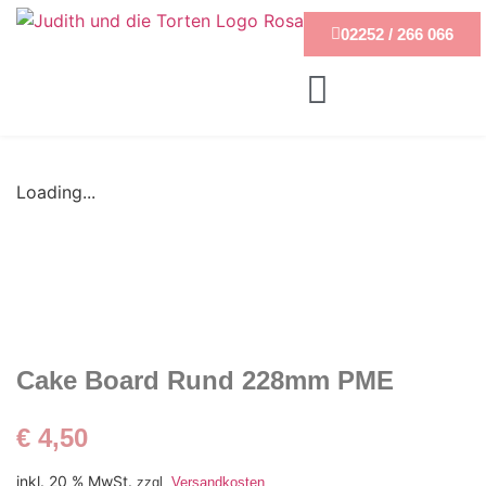
02252 / 266 066
Loading...
Cake Board Rund 228mm PME
€
4,50
inkl. 20 % MwSt.
zzgl.
Versandkosten