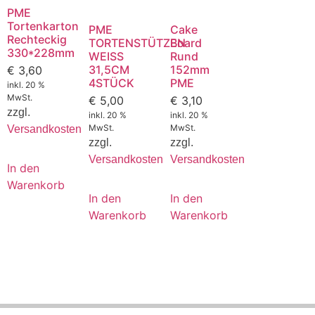
PME
Tortenkarton
PME
Cake
Rechteckig
TORTENSTÜTZEN
Board
330*228mm
WEISS
Rund
31,5CM
152mm
€
3,60
4STÜCK
PME
inkl. 20 %
MwSt.
€
5,00
€
3,10
zzgl.
inkl. 20 %
inkl. 20 %
MwSt.
MwSt.
Versandkosten
zzgl.
zzgl.
Versandkosten
Versandkosten
In den
Warenkorb
In den
In den
Warenkorb
Warenkorb