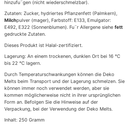
hinzufu¨gen (nicht wiederschmelzbar).
Zutaten: Zucker, hydriertes Pflanzenfett (Palmkern),
Milch
pulver (mager), Farbstoff: E133, Emulgator:
E492, E322 (Sonnenblumen). Fu¨r Allergene siehe
fett
gedruckte Zutaten.
Dieses Produkt ist Halal-zertifiziert.
Lagerung: An einem trockenen, dunklen Ort bei 16 °C
bis 22 °C lagern.
Durch Temperaturschwankungen können die Deko
Melts beim Transport und der Lagerung schmelzen. Sie
können immer noch verwendet werden, aber sie
kommen möglicherweise nicht in ihrer ursprünglichen
Form an. Befolgen Sie die Hinweise auf der
Verpackung, bei der Verwendung der Deko Melts.
Inhalt: 250 Gramm