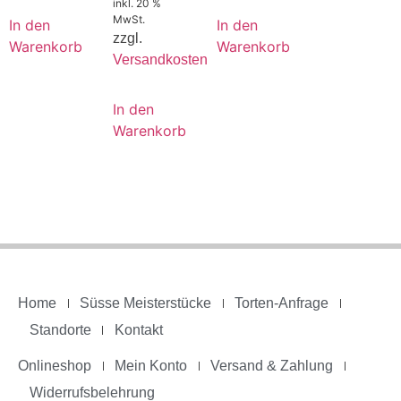
inkl. 20 %
MwSt.
In den
In den
zzgl.
Warenkorb
Warenkorb
Versandkosten
In den
Warenkorb
Home
Süsse Meisterstücke
Torten-Anfrage
Standorte
Kontakt
Onlineshop
Mein Konto
Versand & Zahlung
Widerrufsbelehrung