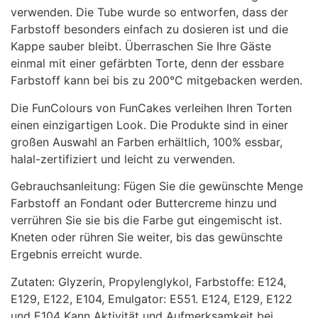
verwenden. Die Tube wurde so entworfen, dass der
Farbstoff besonders einfach zu dosieren ist und die
Kappe sauber bleibt. Überraschen Sie Ihre Gäste
einmal mit einer gefärbten Torte, denn der essbare
Farbstoff kann bei bis zu 200°C mitgebacken werden.
Die FunColours von FunCakes verleihen Ihren Torten
einen einzigartigen Look. Die Produkte sind in einer
großen Auswahl an Farben erhältlich, 100% essbar,
halal-zertifiziert und leicht zu verwenden.
Gebrauchsanleitung: Fügen Sie die gewünschte Menge
Farbstoff an Fondant oder Buttercreme hinzu und
verrühren Sie sie bis die Farbe gut eingemischt ist.
Kneten oder rühren Sie weiter, bis das gewünschte
Ergebnis erreicht wurde.
Zutaten: Glyzerin, Propylenglykol, Farbstoffe: E124,
E129, E122, E104, Emulgator: E551. E124, E129, E122
und E104 Kann Aktivität und Aufmerksamkeit bei