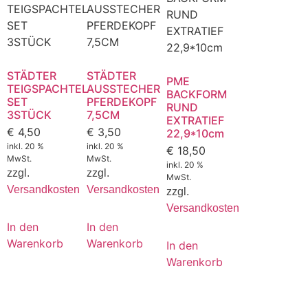
STÄDTER
STÄDTER
PME
TEIGSPACHTEL
AUSSTECHER
BACKFORM
SET
PFERDEKOPF
RUND
3STÜCK
7,5CM
EXTRATIEF
€
4,50
€
3,50
22,9*10cm
inkl. 20 %
inkl. 20 %
€
18,50
MwSt.
MwSt.
inkl. 20 %
zzgl.
zzgl.
MwSt.
Versandkosten
Versandkosten
zzgl.
Versandkosten
In den
In den
Warenkorb
Warenkorb
In den
Warenkorb