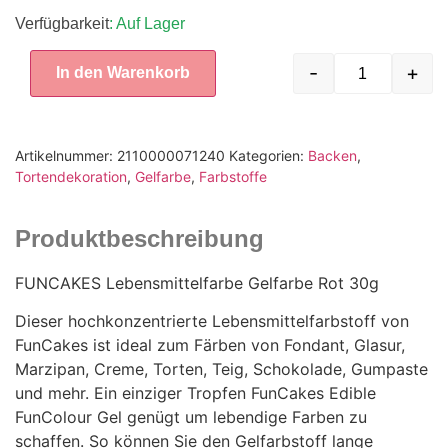
Verfügbarkeit
: Auf Lager
-
+
In den Warenkorb
Artikelnummer:
2110000071240
Kategorien:
Backen
,
Tortendekoration
,
Gelfarbe
,
Farbstoffe
Produktbeschreibung
FUNCAKES Lebensmittelfarbe Gelfarbe Rot 30g
Dieser hochkonzentrierte Lebensmittelfarbstoff von
FunCakes ist ideal zum Färben von Fondant, Glasur,
Marzipan, Creme, Torten, Teig, Schokolade, Gumpaste
und mehr. Ein einziger Tropfen FunCakes Edible
FunColour Gel genügt um lebendige Farben zu
schaffen. So können Sie den Gelfarbstoff lange