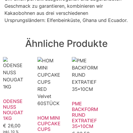
Geschmack zu garantieren, kombinieren wir
Kakaobohnen aus drei verschiedenen
Ursprungsländern: Elfenbeinküste, Ghana und Ecuador.
Ähnliche Produkte
ODENSE
PME
NUSS
BACKFORM
NOUGAT
RUND
HOM MINI
1KG
EXTRATIEF
CUPCAKE
€
26,00
35*10CM
CUPS
inkl. 10 %