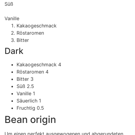
Süß
Vanille
Kakaogeschmack
Röstaromen
Bitter
Dark
Kakaogeschmack
4
Röstaromen
4
Bitter
3
Süß
2.5
Vanille
1
Säuerlich
1
Fruchtig
0.5
Bean origin
Um einen perfekt ausgewogenen und abgerundeten