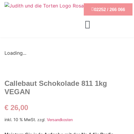
02252 / 266 066
Loading...
Callebaut Schokolade 811 1kg
VEGAN
€
26,00
inkl. 10 % MwSt.
zzgl.
Versandkosten