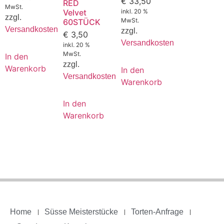
€
33,50
RED
MwSt.
Velvet
inkl. 20 %
zzgl.
MwSt.
60STÜCK
Versandkosten
zzgl.
€
3,50
Versandkosten
inkl. 20 %
MwSt.
In den
zzgl.
Warenkorb
In den
Versandkosten
Warenkorb
In den
Warenkorb
Home
Süsse Meisterstücke
Torten-Anfrage