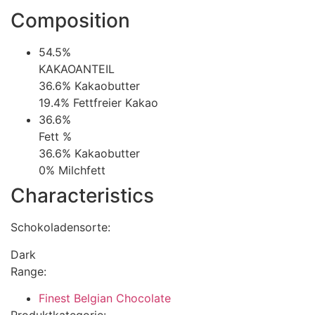
Composition
54.5%
KAKAOANTEIL
36.6%
Kakaobutter
19.4%
Fettfreier Kakao
36.6%
Fett %
36.6%
Kakaobutter
0%
Milchfett
Characteristics
Schokoladensorte:
Dark
Range:
Finest Belgian Chocolate