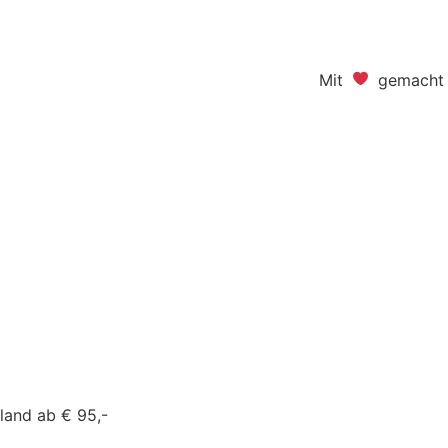
Mit
gemacht -
land ab € 95,-