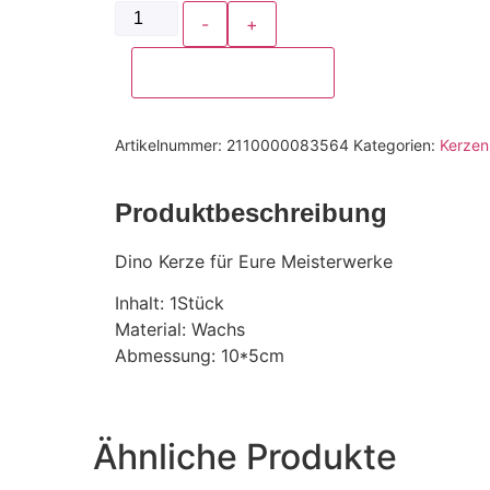
-
+
In den Warenkorb
Artikelnummer:
2110000083564
Kategorien:
Kerzen
Produktbeschreibung
Dino Kerze für Eure Meisterwerke
Inhalt: 1Stück
Material: Wachs
Abmessung: 10*5cm
Ähnliche Produkte