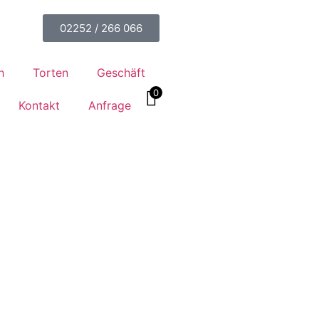
02252 / 266 066
h
Torten
Geschäft
0
Kontakt
Anfrage