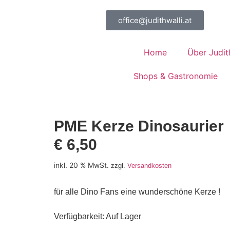
office@judithwalli.at
Home
Über Judit
Shops & Gastronomie
PME Kerze Dinosaurier
€
6,50
inkl. 20 % MwSt.
zzgl.
Versandkosten
für alle Dino Fans eine wunderschöne Kerze !
Verfügbarkeit
: Auf Lager