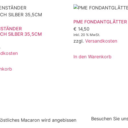
PME FONDANTGLÄTTER 
NSTÄNDER
€
14,50
CH SILBER 35,5CM
inkl. 20 % MwSt.
zzgl.
Versandkosten
.
ndkosten
In den Warenkorb
enkorb
Besuchen Sie uns