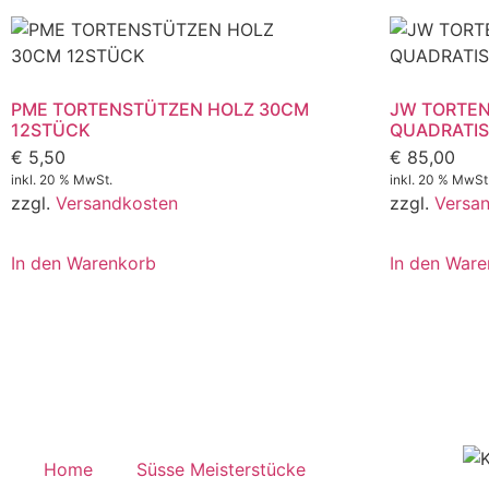
PME TORTENSTÜTZEN HOLZ 30CM
JW TORTE
12STÜCK
QUADRATIS
€
5,50
€
85,00
inkl. 20 % MwSt.
inkl. 20 % MwSt
zzgl.
Versandkosten
zzgl.
Versa
In den Warenkorb
In den War
Home
Süsse Meisterstücke