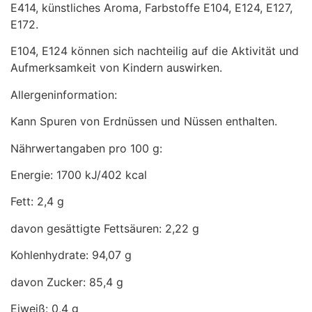
E414, künstliches Aroma, Farbstoffe E104, E124, E127,
E172.
E104, E124 können sich nachteilig auf die Aktivität und
Aufmerksamkeit von Kindern auswirken.
Allergeninformation:
Kann Spuren von Erdnüssen und Nüssen enthalten.
Nährwertangaben pro 100 g:
Energie: 1700 kJ/402 kcal
Fett: 2,4 g
davon gesättigte Fettsäuren: 2,22 g
Kohlenhydrate: 94,07 g
davon Zucker: 85,4 g
Eiweiß: 0,4 g