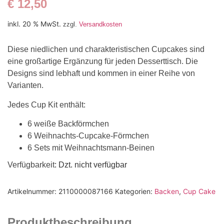
€
12,50
inkl. 20 % MwSt.
zzgl.
Versandkosten
Diese niedlichen und charakteristischen Cupcakes sind
eine großartige Ergänzung für jeden Desserttisch. Die
Designs sind lebhaft und kommen in einer Reihe von
Varianten.
Jedes Cup Kit enthält:
6 weiße Backförmchen
6 Weihnachts-Cupcake-Förmchen
6 Sets mit Weihnachtsmann-Beinen
Verfügbarkeit
: Dzt. nicht verfügbar
Artikelnummer:
2110000087166
Kategorien:
Backen
,
Cup Cake
Produktbeschreibung