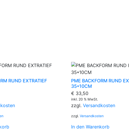
RM RUND EXTRATIEF
PME BACKFORM RUND EX
35*10CM
€
33,50
inkl. 20 % MwSt.
dkosten
zzgl.
Versandkosten
en
zzgl.
Versandkosten
korb
In den Warenkorb