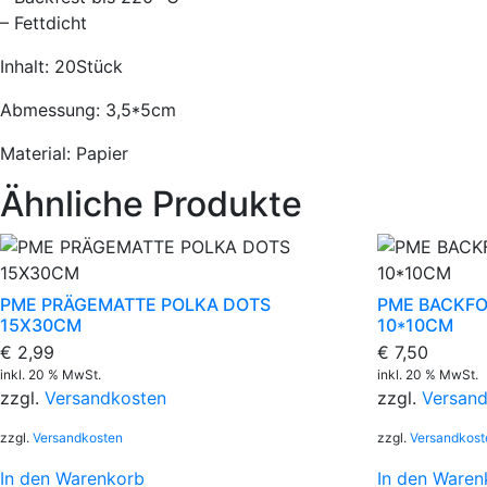
– Fettdicht
Inhalt: 20Stück
Abmessung: 3,5*5cm
Material: Papier
Ähnliche Produkte
PME PRÄGEMATTE POLKA DOTS
PME BACKFO
15X30CM
10*10CM
€
2,99
€
7,50
inkl. 20 % MwSt.
inkl. 20 % MwSt.
zzgl.
Versandkosten
zzgl.
Versan
zzgl.
Versandkosten
zzgl.
Versandkost
In den Warenkorb
In den Waren