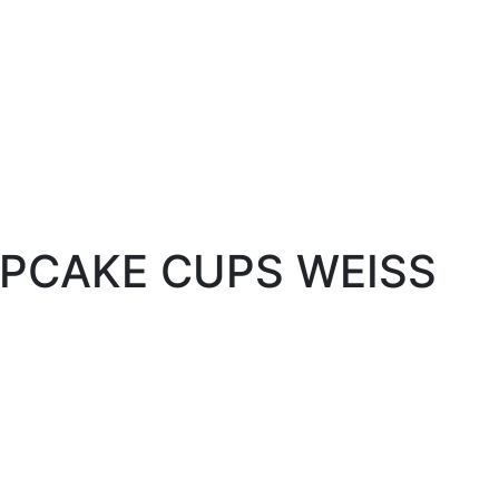
PCAKE CUPS WEISS