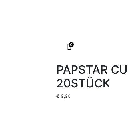
0
PAPSTAR CU
20STÜCK
€
9,90