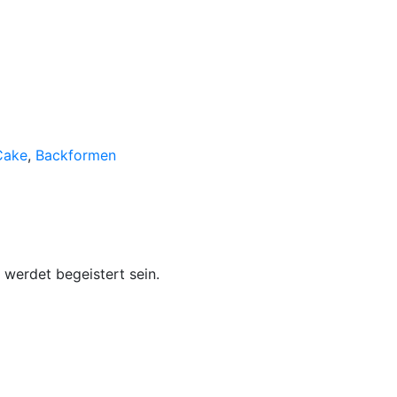
Cake
,
Backformen
 werdet begeistert sein.