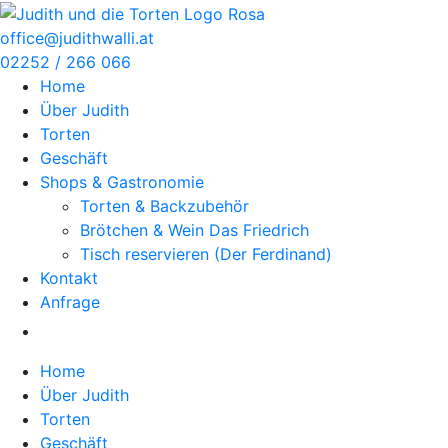
Zum
Inhalt
office@judithwalli.at
springen
02252 / 266 066
Home
Über Judith
Torten
Geschäft
Shops & Gastronomie
Torten & Backzubehör
Brötchen & Wein Das Friedrich
Tisch reservieren (Der Ferdinand)
Kontakt
Anfrage
Home
Über Judith
Torten
Geschäft