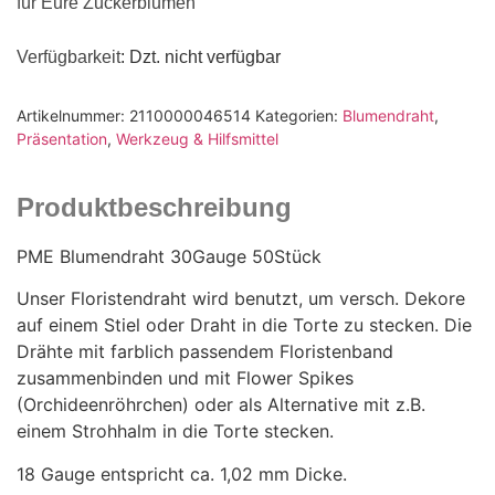
für Eure Zuckerblumen
Verfügbarkeit
: Dzt. nicht verfügbar
Artikelnummer:
2110000046514
Kategorien:
Blumendraht
,
Präsentation
,
Werkzeug & Hilfsmittel
Produktbeschreibung
PME Blumendraht 30Gauge 50Stück
Unser Floristendraht wird benutzt, um versch. Dekore
auf einem Stiel oder Draht in die Torte zu stecken. Die
Drähte mit farblich passendem Floristenband
zusammenbinden und mit Flower Spikes
(Orchideenröhrchen) oder als Alternative mit z.B.
einem Strohhalm in die Torte stecken.
18 Gauge entspricht ca. 1,02 mm Dicke.