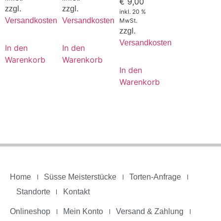
€
9,00
zzgl.
zzgl.
inkl. 20 %
Versandkosten
Versandkosten
MwSt.
zzgl.
Versandkosten
In den
In den
Warenkorb
Warenkorb
In den
Warenkorb
Home
Süsse Meisterstücke
Torten-Anfrage
Standorte
Kontakt
Onlineshop
Mein Konto
Versand & Zahlung