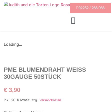
02252 / 266 066
Loading...
PME BLUMENDRAHT WEISS
30GAUGE 50STÜCK
€
3,90
inkl. 20 % MwSt.
zzgl.
Versandkosten