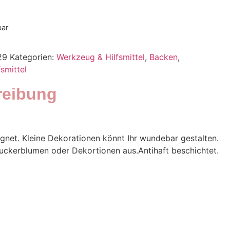
bar
29
Kategorien:
Werkzeug & Hilfsmittel
,
Backen
,
smittel
reibung
ignet. Kleine Dekorationen könnt Ihr wundebar gestalten.
uckerblumen oder Dekortionen aus.Antihaft beschichtet.