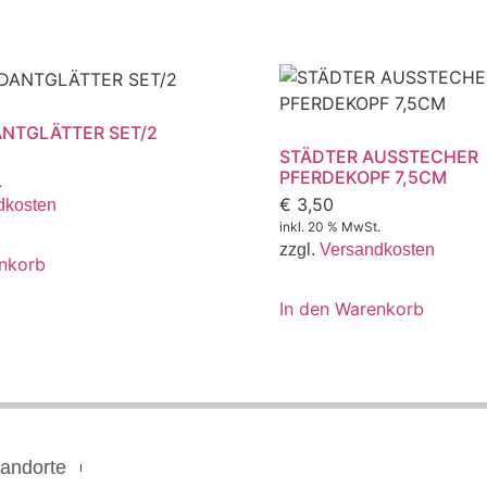
NTGLÄTTER SET/2
STÄDTER AUSSTECHER
PFERDEKOPF 7,5CM
.
€
3,50
dkosten
inkl. 20 % MwSt.
zzgl.
Versandkosten
enkorb
In den Warenkorb
tandorte