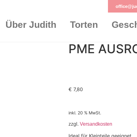
office@jud
Über Judith
Torten
Gesch
PME AUSRO
€
7,80
inkl. 20 % MwSt.
zzgl.
Versandkosten
Ideal für Kleinteile geeignet