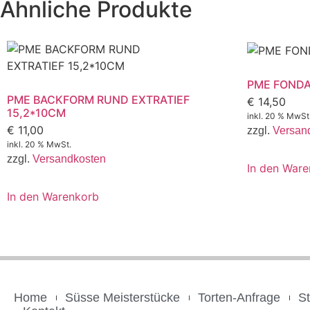
Ähnliche Produkte
PME FONDA
PME BACKFORM RUND EXTRATIEF
€
14,50
15,2*10CM
inkl. 20 % MwSt
€
11,00
zzgl.
Versan
inkl. 20 % MwSt.
zzgl.
Versandkosten
In den War
In den Warenkorb
Home
Süsse Meisterstücke
Torten-Anfrage
S