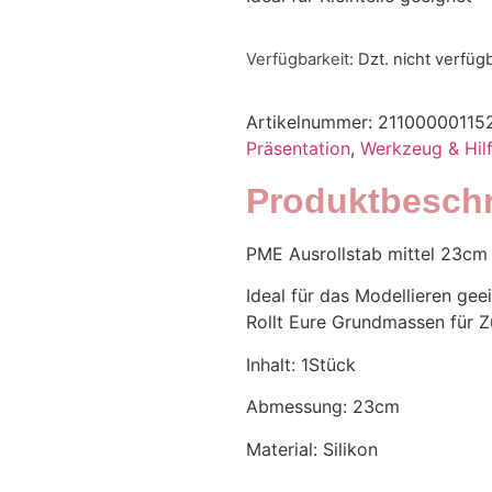
Verfügbarkeit
: Dzt. nicht verfüg
Artikelnummer:
21100000115
Präsentation
,
Werkzeug & Hilf
Produktbesch
PME Ausrollstab mittel 23cm
Ideal für das Modellieren gee
Rollt Eure Grundmassen für Z
Inhalt: 1Stück
Abmessung: 23cm
Material: Silikon