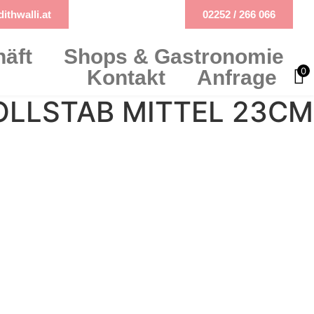
ithwalli.at
02252 / 266 066
äft
Shops & Gastronomie
0
Kontakt
Anfrage
LLSTAB MITTEL 23CM