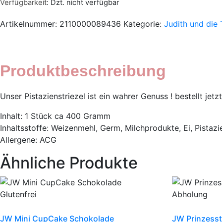
Verfügbarkeit
: Dzt. nicht verfügbar
Artikelnummer:
2110000089436
Kategorie:
Judith und die
Produktbeschreibung
Unser Pistazienstriezel ist ein wahrer Genuss ! bestellt je
Inhalt: 1 Stück ca 400 Gramm
Inhaltsstoffe: Weizenmehl, Germ, Milchprodukte, Ei, Pistaz
Allergene: ACG
Ähnliche Produkte
JW Mini CupCake Schokolade
JW Prinzess