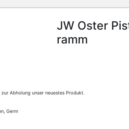
JW Oster Pis
ramm
tzt zur Abholung unser neuestes Produkt.
ien, Germ