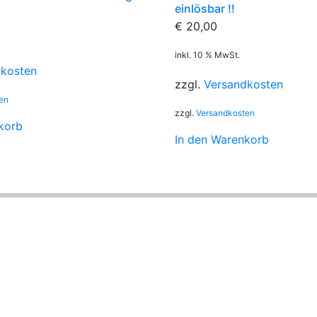
einlösbar !!
€
20,00
inkl. 10 % MwSt.
dkosten
zzgl.
Versandkosten
en
zzgl.
Versandkosten
korb
In den Warenkorb