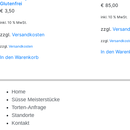
Glutenfrei
€
85,00
€
3,50
inkl. 10 % MwSt.
inkl. 10 % MwSt.
zzgl.
Versan
zzgl.
Versandkosten
zzgl.
Versandkost
zzgl.
Versandkosten
In den Waren
In den Warenkorb
Home
Süsse Meisterstücke
Torten-Anfrage
Standorte
Kontakt