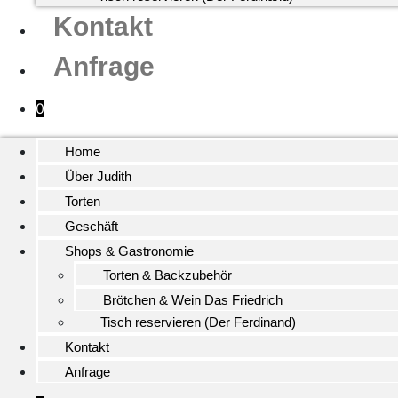
Kontakt
Anfrage
0
Home
Über Judith
Torten
Geschäft
Shops & Gastronomie
Torten & Backzubehör
Brötchen & Wein Das Friedrich
Tisch reservieren (Der Ferdinand)
Kontakt
Anfrage