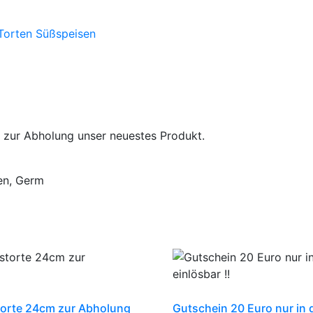
 Torten Süßspeisen
tzt zur Abholung unser neuestes Produkt.
ien, Germ
torte 24cm zur Abholung
Gutschein 20 Euro nur in d