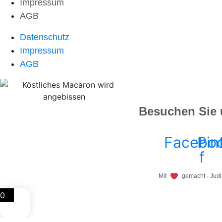
Impressum
AGB
Datenschutz
Impressum
AGB
Besuchen Sie 
Facebo
Pin
f
Mit
gemacht - Judit
0