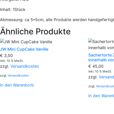
Inhalt: 1Stück
Abmessung: ca 5*5cm, alle Produkte werden handgeferti
Ähnliche Produkte
JW Mini CupCake Vanille
Sachertorte
€
3,50
innerhalb vo
inkl. 10 % MwSt.
€
45,00
zzgl.
Versandkosten
inkl. 10 % MwSt.
zzgl.
Versandkosten
zzgl.
Versan
In den Warenkorb
zzgl.
Versandkost
In den Waren