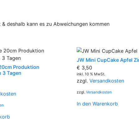
gt & deshalb kann es zu Abweichungen kommen
JW Mini CupCake Apfel Z
 20cm Produktion
€
3,50
n 3 Tagen
inkl. 10 % MwSt.
zzgl.
Versandkosten
zzgl.
Versandkosten
dkosten
In den Warenkorb
en
korb