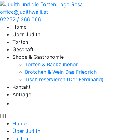
Zum
Inhalt
office@judithwalli.at
springen
02252 / 266 066
Home
Über Judith
Torten
Geschäft
Shops & Gastronomie
Torten & Backzubehör
Brötchen & Wein Das Friedrich
Tisch reservieren (Der Ferdinand)
Kontakt
Anfrage
Home
Über Judith
Torten