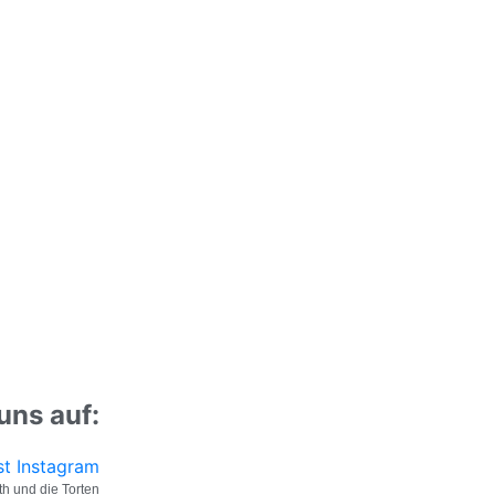
uns auf:
st
Instagram
h und die Torten