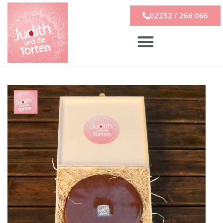
02252 / 266 066