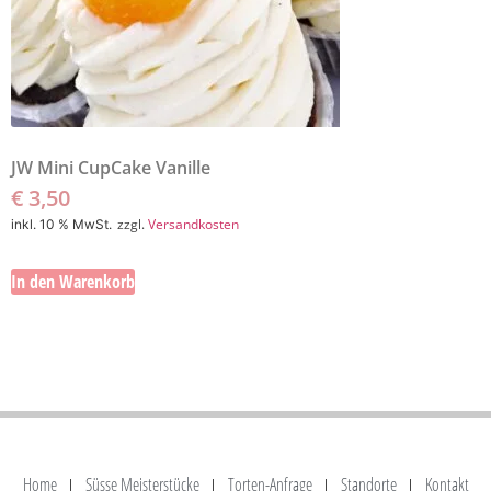
JW Mini CupCake Vanille
€
3,50
zzgl.
Versandkosten
inkl. 10 % MwSt.
In den Warenkorb
Home
Süsse Meisterstücke
Torten-Anfrage
Standorte
Kontakt