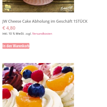
JW Cheese Cake Abholung im Geschäft 1STÜCK
€
4,80
zzgl.
Versandkosten
inkl. 10 % MwSt.
In den Warenkorb