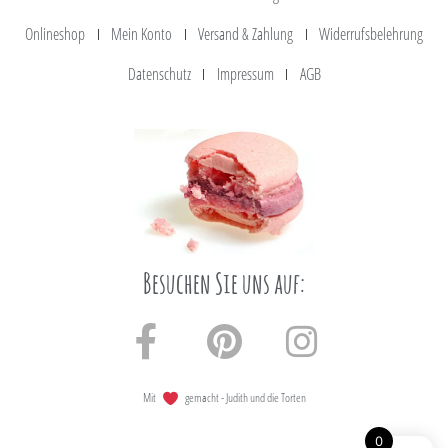
Onlineshop
Mein Konto
Versand & Zahlung
Widerrufsbelehrung
Datenschutz
Impressum
AGB
Besuchen Sie uns auf:
Mit
gemacht - Judith und die Torten
0