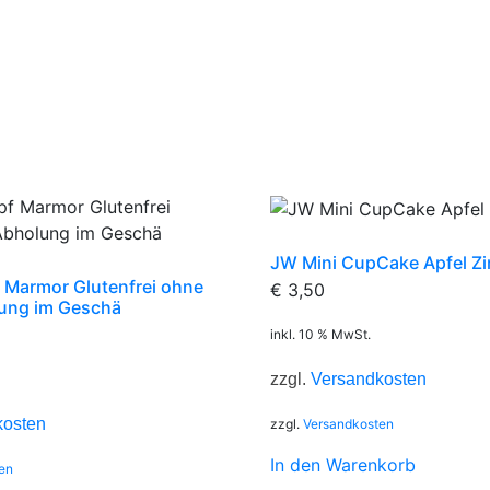
JW Mini CupCake Apfel Z
 Marmor Glutenfrei ohne
€
3,50
ung im Geschä
inkl. 10 % MwSt.
zzgl.
Versandkosten
kosten
zzgl.
Versandkosten
In den Warenkorb
en