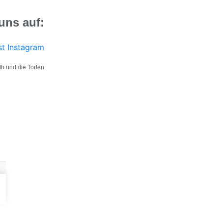
uns auf:
st
Instagram
h und die Torten