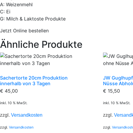
A: Weizenmehl
C: Ei
G: Milch & Laktoste Produkte
Jetzt Online bestellen
Ähnliche Produkte
Sachertorte 20cm Produktion
JW Guglhupf
innerhalb von 3 Tagen
Nüsse Abhol
€
45,00
€
15,50
inkl. 10 % MwSt.
inkl. 10 % MwSt.
zzgl.
Versandkosten
zzgl.
Versand
zzgl.
Versandkosten
zzgl.
Versandkost