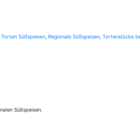
e Torten Süßspeisen
,
Regionale Süßspeisen
,
Tortenstücke be
onalen Süßspeisen.