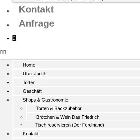
Kontakt
Anfrage
0
Home
Über Judith
Torten
Geschäft
Shops & Gastronomie
Torten & Backzubehör
Brötchen & Wein Das Friedrich
Tisch reservieren (Der Ferdinand)
Kontakt