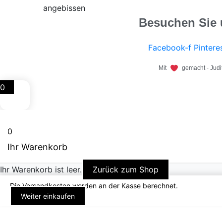
Besuchen Sie 
Facebook-f
Pintere
Mit
gemacht - Judit
0
0
Ihr Warenkorb
Ihr Warenkorb ist leer.
Zurück zum Shop
Die Versandkosten werden an der Kasse berechnet.
Weiter einkaufen