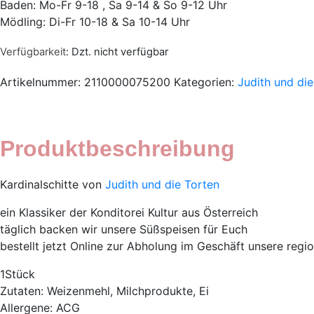
Baden: Mo-Fr 9-18 , Sa 9-14 & So 9-12 Uhr
Mödling: Di-Fr 10-18 & Sa 10-14 Uhr
Verfügbarkeit
: Dzt. nicht verfügbar
Artikelnummer:
2110000075200
Kategorien:
Judith und di
Produktbeschreibung
Kardinalschitte von
Judith und die Torten
ein Klassiker der Konditorei Kultur aus Österreich
täglich backen wir unsere Süßspeisen für Euch
bestellt jetzt Online zur Abholung im Geschäft unsere regi
1Stück
Zutaten: Weizenmehl, Milchprodukte, Ei
Allergene: ACG