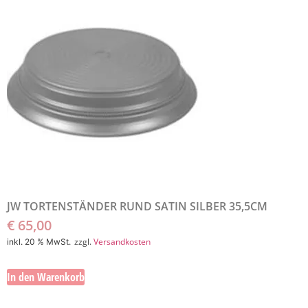
JW TORTENSTÄNDER RUND SATIN SILBER 35,5CM
€
65,00
zzgl.
Versandkosten
inkl. 20 % MwSt.
In den Warenkorb