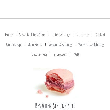
Home
Süsse Meisterstücke
Torten-Anfrage
Standorte
Kontakt
Onlineshop
Mein Konto
Versand & Zahlung
Widerrufsbelehrung
Datenschutz
Impressum
AGB
Besuchen Sie uns auf: