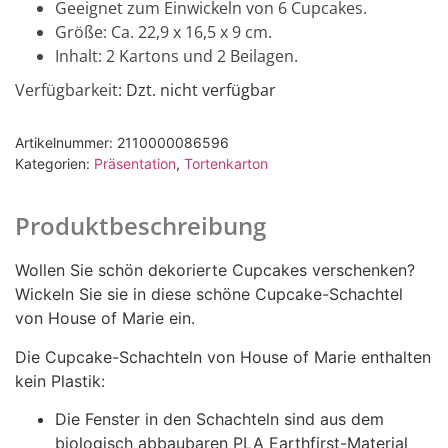
Geeignet zum Einwickeln von 6 Cupcakes.
Größe: Ca. 22,9 x 16,5 x 9 cm.
Inhalt: 2 Kartons und 2 Beilagen.
Verfügbarkeit
: Dzt. nicht verfügbar
Artikelnummer:
2110000086596
Kategorien:
Präsentation
,
Tortenkarton
Produktbeschreibung
Wollen Sie schön dekorierte Cupcakes verschenken?
Wickeln Sie sie in diese schöne Cupcake-Schachtel
von House of Marie ein.
Die Cupcake-Schachteln von House of Marie enthalten
kein Plastik:
Die Fenster in den Schachteln sind aus dem
biologisch abbaubaren PLA Earthfirst-Material