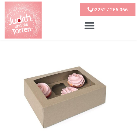
02252 / 266 066