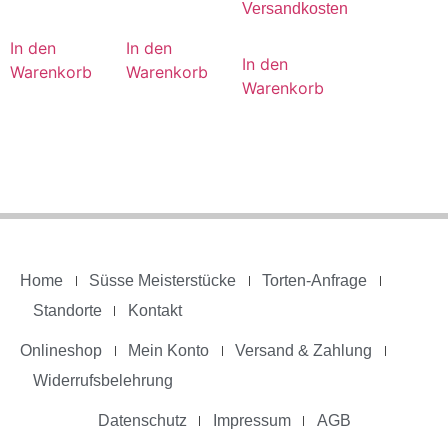
Versandkosten
In den
In den
In den
Warenkorb
Warenkorb
Warenkorb
Home
Süsse Meisterstücke
Torten-Anfrage
Standorte
Kontakt
Onlineshop
Mein Konto
Versand & Zahlung
Widerrufsbelehrung
Datenschutz
Impressum
AGB