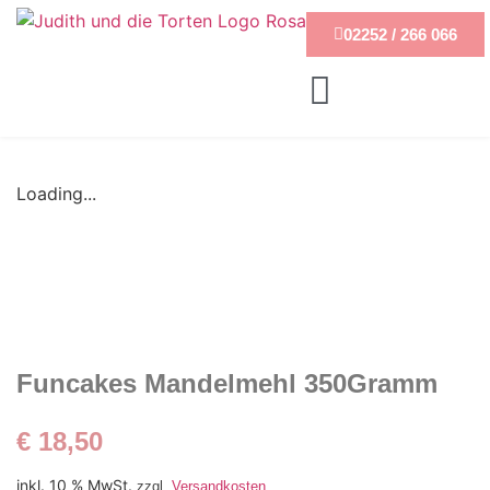
02252 / 266 066
Loading...
Funcakes Mandelmehl 350Gramm
€
18,50
inkl. 10 % MwSt.
zzgl.
Versandkosten