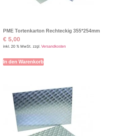
PME Tortenkarton Rechteckig 355*254mm
€
5,00
inkl. 20 % MwSt.
zzgl.
Versandkosten
In den Warenkorb