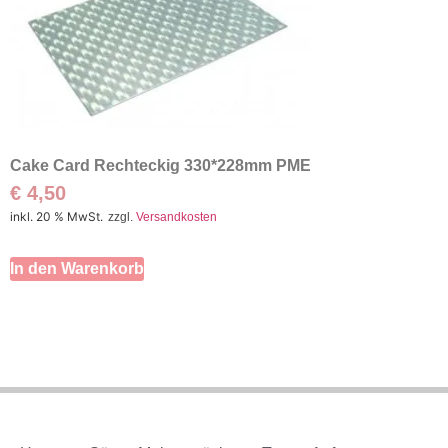
Cake Card Rechteckig 330*228mm PME
€
4,50
inkl. 20 % MwSt.
zzgl.
Versandkosten
In den Warenkorb