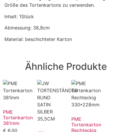
Größe des Tortenkartons zu verwenden.
Inhalt: 1Stück
Abmessung: 38,8cm
Material: beschichteter Karton
Ähnliche Produkte
PME
Tortenkarton
PME
381mm
Tortenkarton
Rechteckig
€
6,00