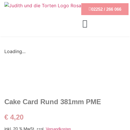
02252 / 266 066
Loading...
Cake Card Rund 381mm PME
€
4,20
inkl. 20 % MwSt.
zzgl.
Versandkosten