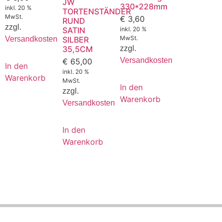
JW
330*228mm
inkl. 20 %
TORTENSTÄNDER
MwSt.
€
3,60
RUND
zzgl.
SATIN
inkl. 20 %
MwSt.
Versandkosten
SILBER
35,5CM
zzgl.
Versandkosten
€
65,00
In den
inkl. 20 %
Warenkorb
MwSt.
In den
zzgl.
Warenkorb
Versandkosten
In den
Warenkorb