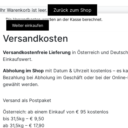
Ihr Warenkorb ist leer.
Zurück zum Shop
Die Versandkosten werden an der Kasse berechnet.
Weiter einkaufen
Versandkosten
Versandkostenfreie Lieferung
in Österreich und Deutsch
Einkaufswert.
Abholung im Shop
mit Datum & Uhrzeit kostenlos – es k
Bezahlung bei Abholung im Geschäft oder bei der Online
gewählt werden.
Versand als Postpaket
Österreich: ab einem Einkauf von € 95 kostenlos
bis 31,5kg – € 9,50
ab 31,5kg – € 17,90