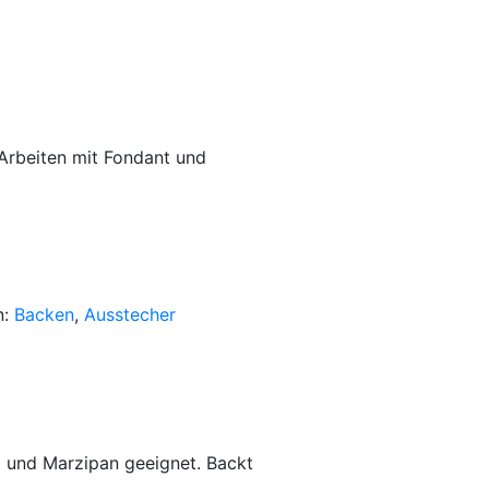
 Arbeiten mit Fondant und
n:
Backen
,
Ausstecher
g
nt und Marzipan geeignet. Backt