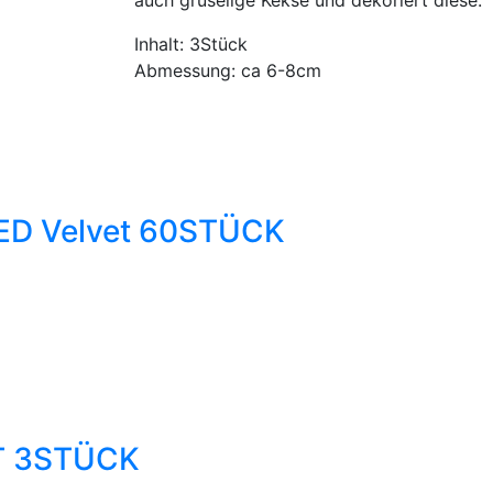
auch gruselige Kekse und dekoriert diese.
Inhalt: 3Stück
Abmessung: ca 6-8cm
D Velvet 60STÜCK
T 3STÜCK