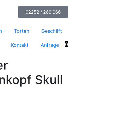
02252 / 266 066
h
Torten
Geschäft
0
Kontakt
Anfrage
er
nkopf Skull