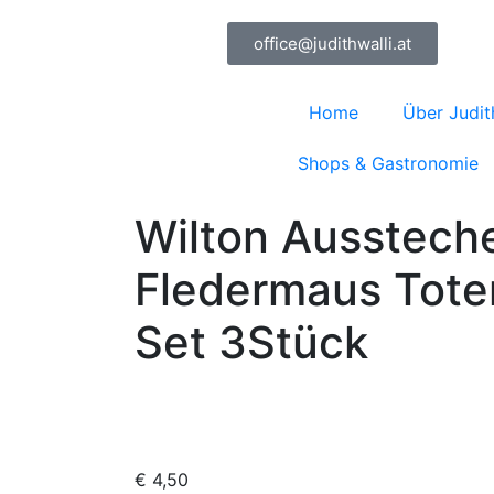
office@judithwalli.at
Home
Über Judit
Shops & Gastronomie
Wilton Ausstech
Fledermaus Tote
Set 3Stück
€
4,50