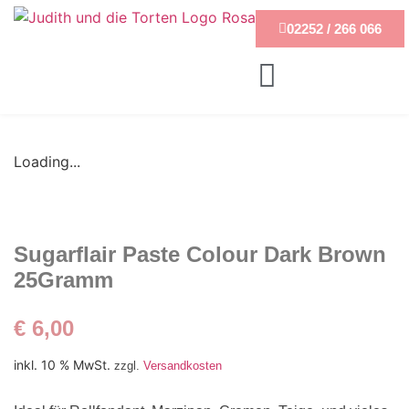
02252 / 266 066
Loading...
Sugarflair Paste Colour Dark Brown
25Gramm
€
6,00
inkl. 10 % MwSt.
zzgl.
Versandkosten