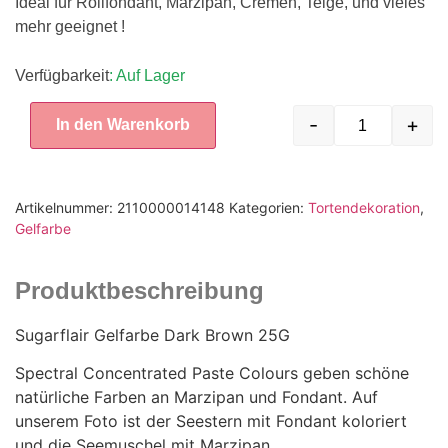
Ideal für Rollfondant, Marzipan, Cremen, Teige, und vieles
mehr geeignet !
Verfügbarkeit
: Auf Lager
-
+
In den Warenkorb
Artikelnummer:
2110000014148
Kategorien:
Tortendekoration
,
Gelfarbe
Produktbeschreibung
Sugarflair Gelfarbe Dark Brown 25G
Spectral Concentrated Paste Colours geben schöne
natürliche Farben an Marzipan und Fondant. Auf
unserem Foto ist der Seestern mit Fondant koloriert
und die Seemuschel mit Marzipan.