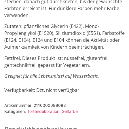
stechen, danach gut durchkneten, bis der gewünschte
Farbton erreicht ist. Für dunklere Farben mehr Farbe
verwenden.
Zutaten: pflanzliches Glycerin (E422), Mono-
Propylenglykol (E1520), Siliziumdioxid (E551), Farbstoffe
(E124, E104). E124 und E104 können die Aktivität oder
Aufmerksamkeit von Kindern beeinträchtigen.
Fettfrei, Dieses Produkt ist: nüssefrei, glutenfrei,
gentechnikfrei, gepasst für Vegetariern.
Geeignet für alle Lebensmittel auf Wasserbasis.
Verfügbarkeit
: Dzt. nicht verfügbar
Artikelnummer:
2110000088088
Kategorien:
Tortendekoration
,
Gelfarbe