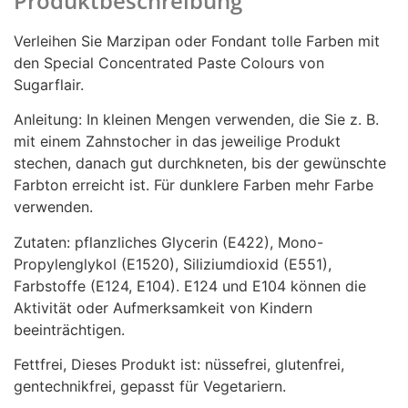
Produktbeschreibung
Verleihen Sie Marzipan oder Fondant tolle Farben mit
den Special Concentrated Paste Colours von
Sugarflair.
Anleitung: In kleinen Mengen verwenden, die Sie z. B.
mit einem Zahnstocher in das jeweilige Produkt
stechen, danach gut durchkneten, bis der gewünschte
Farbton erreicht ist. Für dunklere Farben mehr Farbe
verwenden.
Zutaten: pflanzliches Glycerin (E422), Mono-
Propylenglykol (E1520), Siliziumdioxid (E551),
Farbstoffe (E124, E104). E124 und E104 können die
Aktivität oder Aufmerksamkeit von Kindern
beeinträchtigen.
Fettfrei, Dieses Produkt ist: nüssefrei, glutenfrei,
gentechnikfrei, gepasst für Vegetariern.