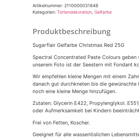
Artikelnummer:
2110000031848
Kategorien:
Tortendekoration
,
Gelfarbe
Produktbeschreibung
Sugarflair Gelfarbe Christmas Red 25G
Spectral Concentrated Paste Colours geben 
unserem Foto ist der Seestern mit Fondant k
Wir empfehlen kleine Mengen mit einem Zahns
danach gut durchkneten bis die gewünschte Fa
noch eine kleine Menge hinzufügen.
Zutaten: Glycerin E422, Propylenglykol. E551,
oder Aufmerksamkeit bei Kindern beeinträcht
Frei von Fetten, Koscher.
Geeignet für alle wasserlöslichen Lebensmitte