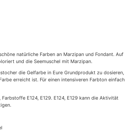
schöne natürliche Farben an Marzipan und Fondant. Auf
oloriert und die Seemuschel mit Marzipan.
tocher die Gelfarbe in Eure Grundprodukt zu dosieren,
rbe erreicht ist. Für einen intensiveren Farbton einfach
 Farbstoffe E124, E129. E124, E129 kann die Aktivität
igen.
l