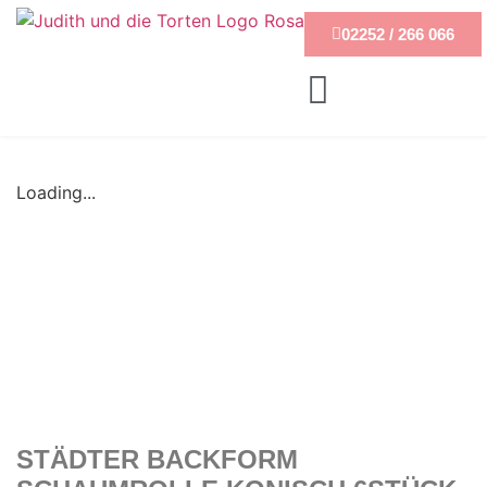
02252 / 266 066
Loading...
STÄDTER BACKFORM