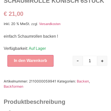
SCHAUMROLLE KONISCH 6STÜCK
€
21,00
inkl. 20 % MwSt.
zzgl.
Versandkosten
einfach Schaumrollen backen !
Verfügbarkeit
: Auf Lager
-
+
In den Warenkorb
Artikelnummer:
2110000059941
Kategorien:
Backen
,
Backformen
Produktbeschreibung