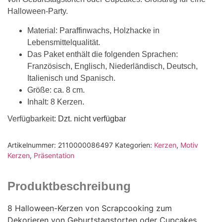
Halloween-Party.
Material: Paraffinwachs, Holzhacke in
Lebensmittelqualität.
Das Paket enthält die folgenden Sprachen:
Französisch, Englisch, Niederländisch, Deutsch,
Italienisch und Spanisch.
Größe: ca. 8 cm.
Inhalt: 8 Kerzen.
Verfügbarkeit
: Dzt. nicht verfügbar
Artikelnummer:
2110000086497
Kategorien:
Kerzen
,
Motiv
Kerzen
,
Präsentation
Produktbeschreibung
8 Halloween-Kerzen von Scrapcooking zum
Dekorieren von Geburtstagstorten oder Cupcakes.