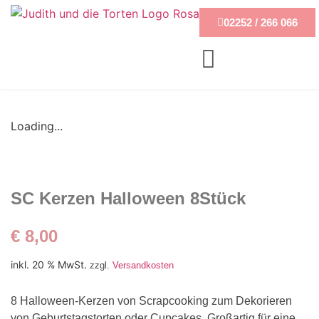
02252 / 266 066
Loading...
SC Kerzen Halloween 8Stück
€
8,00
inkl. 20 % MwSt.
zzgl.
Versandkosten
8 Halloween-Kerzen von Scrapcooking zum Dekorieren
von Geburtstagstorten oder Cupcakes. Großartig für eine