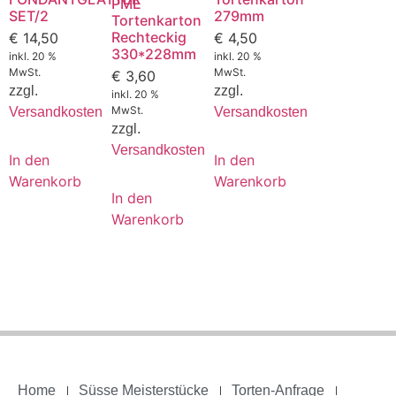
PME
SET/2
279mm
Tortenkarton
Rechteckig
€
14,50
€
4,50
330*228mm
inkl. 20 %
inkl. 20 %
MwSt.
MwSt.
€
3,60
zzgl.
zzgl.
inkl. 20 %
MwSt.
Versandkosten
Versandkosten
zzgl.
Versandkosten
In den
In den
Warenkorb
Warenkorb
In den
Warenkorb
Home
Süsse Meisterstücke
Torten-Anfrage