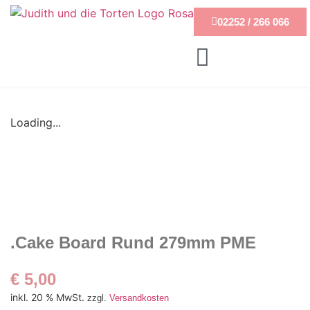
02252 / 266 066
Loading...
.Cake Board Rund 279mm PME
€
5,00
inkl. 20 % MwSt.
zzgl.
Versandkosten