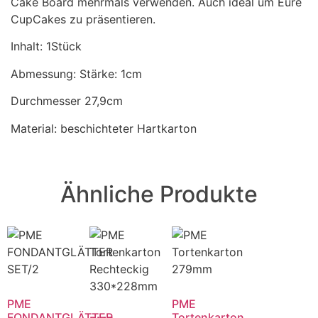
Cake Board mehrmals verwenden. Auch ideal um Eure
CupCakes zu präsentieren.
Inhalt: 1Stück
Abmessung: Stärke: 1cm
Durchmesser 27,9cm
Material: beschichteter Hartkarton
Ähnliche Produkte
PME
PME
FONDANTGLÄTTER
Tortenkarton